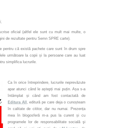
i;
crise oficial (altfel ele sunt cu mult mai multe, o
gini de rezultate pentru Semn SPRE carte).
are pentru că există pachete care sunt în drum spre
lele următoare la copii și la persoane care au luat
ru simplifica lucrurile.
Ca în orice întreprindere, lucrurile neprevăzute
apar atunci când le aștepți mai puțin. Așa s-a
întâmplat și când am fost contactată de
Editura All
, editură pe care deja o cunoșteam
în calitate de cititor, dar nu numai. Prezența
mea în blogosferă m-a pus la curent și cu
programele lor de responsabilitate socială şi