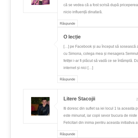
că se vedea că a fost scrisă după priceperea 
nicio influență dinafară.
Răspunde
O lecție
[…] pe Facebook și au început să sosească 
cu Simona, colega mea și mesagera Semnul
fetiței i-ar fi plăcut să vadă ce se întâmplă. 
internet și nici […]
Răspunde
Litere Stacojii
2
Iti doresc din suflet sa iei locul 1 la aceasta 
este minunat, iar copii sevor bucura de niste
Felicitari din inima pentru aceasta initiativa 
Răspunde