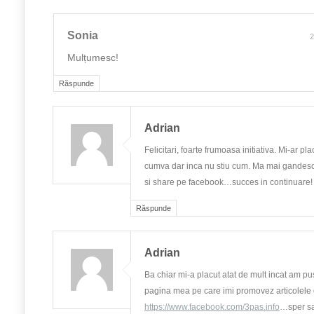
Sonia
2
Mulțumesc!
Răspunde
Adrian
Felicitari, foarte frumoasa initiativa. Mi-ar pla
cumva dar inca nu stiu cum. Ma mai gande
si share pe facebook…succes in continuare!
Răspunde
Adrian
Ba chiar mi-a placut atat de mult incat am pus
pagina mea pe care imi promovez articolele
https://www.facebook.com/3pas.info
…sper sa