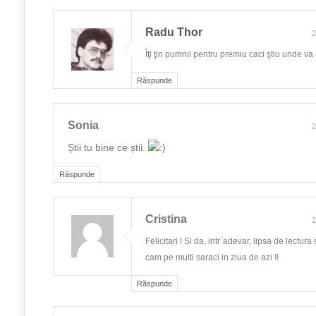
Radu Thor
2
Îţi ţin pumnii pentru premiu caci ştiu unde va
Răspunde
Sonia
2
Știi tu bine ce știi.
Răspunde
Cristina
2
Felicitari ! Si da, intr`adevar, lipsa de lectura 
cam pe multi saraci in ziua de azi !!
Răspunde