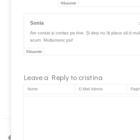
Răspunde
Sonia
2
Am contat și contez pe tine. Și deși nu îți place să-ți m
acum. Mulțumesc psi!
Răspunde
Leave a Reply to
cristina
«