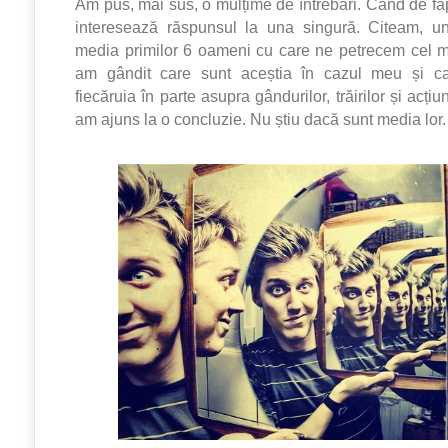
Am pus, mai sus, o mulțime de întrebări. Când de fa
interesează răspunsul la una singură. Citeam, 
media primilor 6 oameni cu care ne petrecem cel m
am gândit care sunt aceștia în cazul meu și ca
fiecăruia în parte asupra gândurilor, trăirilor și acți
am ajuns la o concluzie. Nu știu dacă sunt media lor.