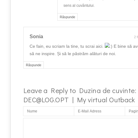
sens al cuvântului.
Răspunde
Sonia
2 
Ce fain, eu scriam la tine, tu scrai aici.
E bine să a
să ne inspire. Și să le păstrăm alături de noi.
Răspunde
Leave a Reply to
Duzina de cuvinte:
DEC@LOG.OPT
| My virtual Outback