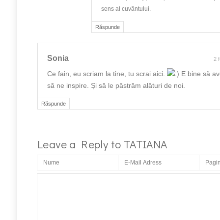
sens al cuvântului.
Răspunde
Sonia
2 
Ce fain, eu scriam la tine, tu scrai aici.
E bine să a
să ne inspire. Și să le păstrăm alături de noi.
Răspunde
Leave a Reply to
TATIANA