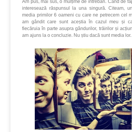
Am pus, mai sus, o mulțime de întrebări. Când de fa
interesează răspunsul la una singură. Citeam, 
media primilor 6 oameni cu care ne petrecem cel m
am gândit care sunt aceștia în cazul meu și ca
fiecăruia în parte asupra gândurilor, trăirilor și acți
am ajuns la o concluzie. Nu știu dacă sunt media lor.