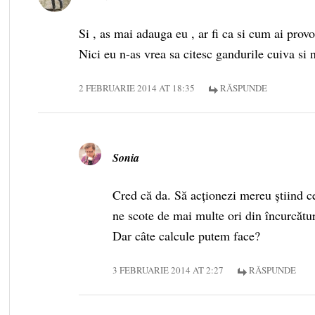
Si , as mai adauga eu , ar fi ca si cum ai prov
Nici eu n-as vrea sa citesc gandurile cuiva si 
2 FEBRUARIE 2014 AT 18:35
RĂSPUNDE
Sonia
Cred că da. Să acționezi mereu știind ce
ne scote de mai multe ori din încurcături
Dar câte calcule putem face?
3 FEBRUARIE 2014 AT 2:27
RĂSPUNDE