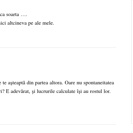
oca soarta ….
nici altcineva pe ale mele.
 te așteaptă din partea altora. Oare nu spontaneitatea
? E adevărat, și lucrurile calculate își au rostul lor.