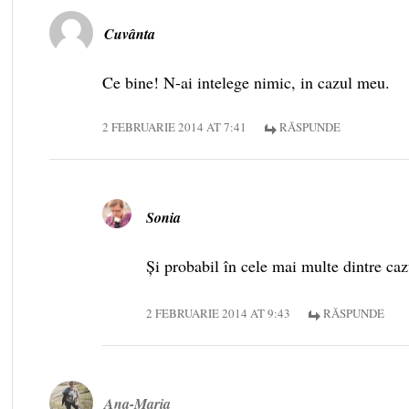
Cuvânta
Ce bine! N-ai intelege nimic, in cazul meu.
2 FEBRUARIE 2014 AT 7:41
RĂSPUNDE
Sonia
Și probabil în cele mai multe dintre ca
2 FEBRUARIE 2014 AT 9:43
RĂSPUNDE
Ana-Maria