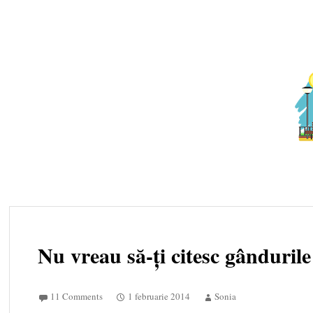
Skip to content
Nu vreau să-ți citesc gândurile
11 Comments
1 februarie 2014
Sonia