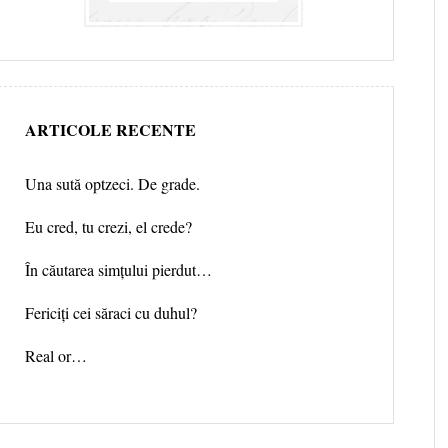
ARTICOLE RECENTE
Una sută optzeci. De grade.
Eu cred, tu crezi, el crede?
În căutarea simțului pierdut…
Fericiți cei săraci cu duhul?
Real or…