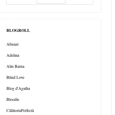
BLOGROLL
Abisuri
Adelina
Alin Barna
Blind Love
Blog d'Agatha
Bloodie
CălătoriaPerfectă