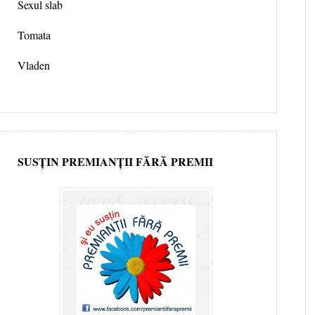
Sexul slab
Tomata
Vladen
SUSȚIN PREMIANȚII FĂRĂ PREMII