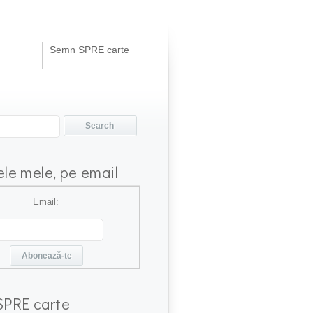
Semn SPRE carte
ele mele, pe email
Email:
PRE carte