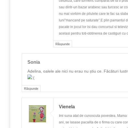
celuloza, care turmeric cumparat de la o pr
sau dintr-un bazar arabesc sau turcesc ar co
nu mai vorbim de pilulele care te fac sa slabe
luni”mancand pe saturate”.E plin pamantul de
pacate in jocul lor isi dau concursul si televiz
acelasi pentru toti-obtinerea de castiguri cu o
Răspunde
Sonia
Adelina, oalele ale nici nu erau nu știu ce. Făcături lustru
Răspunde
Vienela
Imi suna atat de cunoscuta povestea. Mama
ani, se lasase pacalita de o firma cu care c