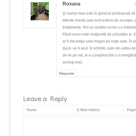
Roxana
2
Şi mama mea este în general predispusă să 
diferite chestii care sunt extrem de scumpe, p
tratatmente. Noi nu suntem acolo s-o împied
Până acum este mulţumită de achiziţiile ei. 
ar fi dat preţul unei maşini pe nişte oale. În 
dacă i-ar fi avut. În schimb, oale din astea d
de lei pe net, le-a cumpărat într-o zi mergând 
acelaşi preţ.
Răspunde
Leave a Reply