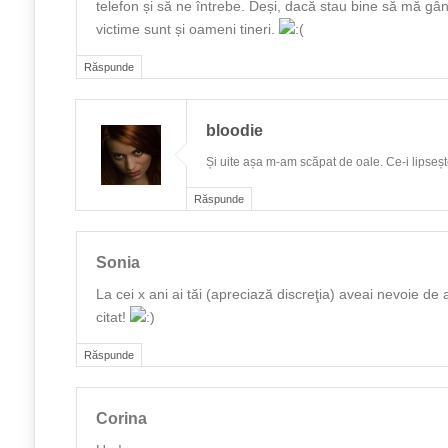
telefon și să ne întrebe. Deși, dacă stau bine să mă gân
victime sunt și oameni tineri.
Răspunde
bloodie
Și uite așa m-am scăpat de oale. Ce-i lipseșt
Răspunde
Sonia
La cei x ani ai tăi (apreciază discreţia) aveai nevoie de
citat!
Răspunde
Corina