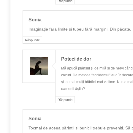
Răspunde
Sonia
Imaginație fără limite și tupeu fără margini. Din păcate.
Răspunde
Poteci de dor
Mă apucă plânsul şi de milă şi de nervi când
cazuri. De metoda “accidentul” aud în fiecare 
şi tot mai mulţi bătrâni cad vicitme. Nu se ma
oamenii ăştia?
Răspunde
Sonia
Tocmai de aceea părinții și bunicii trebuie preveniți. S