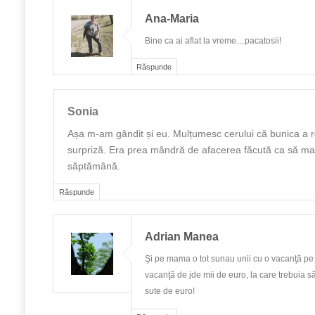
Ana-Maria
Bine ca ai aflat la vreme…pacatosii!
Răspunde
Sonia
Așa m-am gândit și eu. Mulțumesc cerului că bunica a r
surpriză. Era prea mândră de afacerea făcută ca să ma
săptămână.
Răspunde
Adrian Manea
Şi pe mama o tot sunau unii cu o vacanţă pe c
vacanţă de jde mii de euro, la care trebuia 
sute de euro!