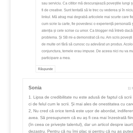
sau serviciu. Ca cititor mă descurajează poveștile lungi și 
fi de creative. Sunt tentată să le trec cu vederea și în ni
linkul. Mă atrag mai degrabă articolele mai scurte care f
cum scrie la carte, fie povestesc o experiență personală și
atenția și cele scrise cu umor. Ca blogger mă întreb dac
problema. Și SB mi-a demonstrat că nu. Am scris povești 
de multe ori fără să cunosc cu adevărat un produs. Acolo 
conjunctura, temele erau impuse. De aceea nici nu va ma
participare a mea.
Răspunde
Sonia
11 
1. Lipsa de credibilitate nu este adusă de faptul că scrii 
ci de felul cum le scrii. Și mai ales de onestitatea cu car
2, Nu cred că orice temă este ușor de abordat, indiferent
avea. Să presupunem că eu aș fi cea mai înzestrată fii
(în ceea ce privește talentul), dar un articol despre iaurt
dezastru. Pentru că nu îmi plac și pentru că nu aș put