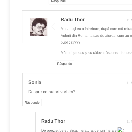
Răspunde
Radu Thor
11 
Mai am şi eu o întrebare, după care mă retra
Autorii din România sau de aiurea, cum au re
publicaţi???
Mă mulţumesc şi cu câteva răspunsuri onest
Răspunde
Sonia
11 
Despre ce autori vorbim?
Răspunde
Radu Thor
11 
De poezie, beletristică, literatură, genuri literale