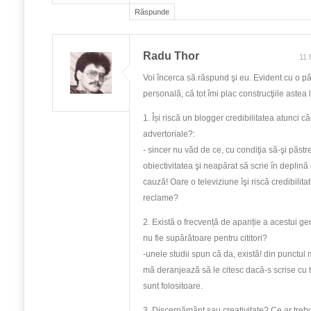
Răspunde
Radu Thor
11 
Voi încerca să răspund şi eu. Evident cu o pă
personală, că tot îmi plac construcţiile astea l
1. Își riscă un blogger credibilitatea atunci c
advertoriale?:
- sincer nu văd de ce, cu condiţia să-şi păstre
obiectivitatea şi neapărat să scrie în deplină
cauză! Oare o televiziune îşi riscă credibilit
reclame?
2. Există o frecvență de apariție a acestui ge
nu fie supărătoare pentru cititori?
-unele studii spun că da, există! din punctu
mă deranjează să le citesc dacă-s scrise cu 
sunt folositoare.
3. Discernământ sau creativitate? Ce ar treb