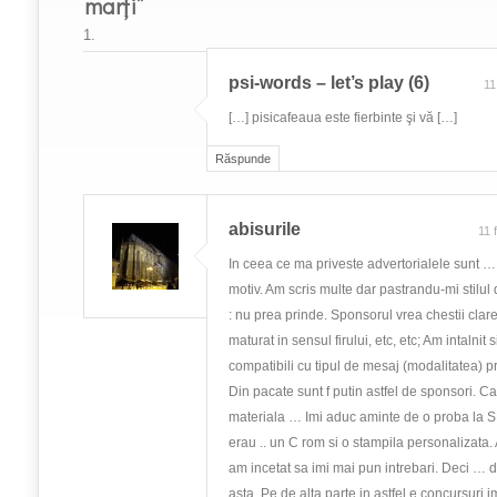
marți”
psi-words – let’s play (6)
11
[…] pisicafeaua este fierbinte şi vă […]
Răspunde
abisurile
11 
In ceea ce ma priveste advertorialele sunt …
motiv. Am scris multe dar pastrandu-mi stilul 
: nu prea prinde. Sponsorul vrea chestii clare 
maturat in sensul firului, etc, etc; Am intalnit 
compatibili cu tipul de mesaj (modalitatea) pr
Din pacate sunt f putin astfel de sponsori. C
materiala … Imi aduc aminte de o proba la S
erau .. un C rom si o stampila personalizata.
am incetat sa imi mai pun intrebari. Deci … 
asta. Pe de alta parte in astfel e concursuri 