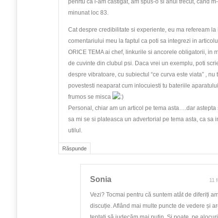
penrtu ca l-am castigat, am spus-o si anul trecut, cand m
minunat loc 83.
Cat despre credibilitate si experiente, eu ma refeream la
comentariului meu la faptul ca poti sa integrezi in articolul
ORICE TEMA ai chef, linkurile si ancorele obligatorii, in 
de cuvinte din clubul psi. Daca vrei un exemplu, poti scri
despre vibratoare, cu subiectul “ce curva este viata” , nu 
povestesti neaparat cum inlocuiesti tu bateriile aparatului
frumos se misca
Personal, chiar am un articol pe tema asta….dar astepta s
sa mi se si plateasca un advertorial pe tema asta, ca sa 
utilul.
Răspunde
Sonia
11 
Vezi? Tocmai pentru că suntem atât de diferiți a
discuție. Aflând mai multe puncte de vedere și a
tentați să judecăm mai puțin. Și poate, pe alocuri