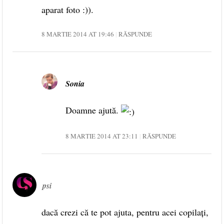
aparat foto :)).
8 MARTIE 2014 AT 19:46
RĂSPUNDE
Sonia
Doamne ajută.
8 MARTIE 2014 AT 23:11
RĂSPUNDE
psi
dacă crezi că te pot ajuta, pentru acei copilaţi,