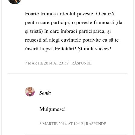
Foarte frumos articolul-poveste. O cauză
pentru care participi, o poveste frumoasă (dar
şi tristă) în care îmbraci participarea, şi
reuşesti să alegi cuvintele potrivite ca să te
înscrii la psi. Felicitări! Şi mult succes!
7 MARTIE 2014 AT 23:57
RĂSPUNDE
Sonia
Mulțumesc!
8 MARTIE 2014 AT 19:12
RĂSPUNDE