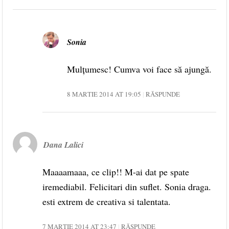
Sonia
Mulțumesc! Cumva voi face să ajungă.
8 MARTIE 2014 AT 19:05
RĂSPUNDE
Dana Lalici
Maaaamaaa, ce clip!! M-ai dat pe spate
iremediabil. Felicitari din suflet. Sonia draga.
esti extrem de creativa si talentata.
7 MARTIE 2014 AT 23:47
RĂSPUNDE