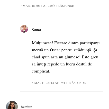
7 MARTIE 2014 AT 23:56
RĂSPUNDE
Sonia
Mulțumesc! Fiecare dintre participanți
merită un Oscar pentru străduință. Și
când spun asta nu glumesc! Este greu
să înveți repede un lucru destul de
complicat.
8 MARTIE 2014 AT 19:11
RĂSPUNDE
Iustina