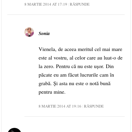
8 MARTIE 2014 AT 17:19
RĂSPUNDE
Sonia
Vienela, de aceea meritul cel mai mare
este al vostru, al celor care au luat-o de
la zero. Pentru că nu este ușor. Din
păcate eu am făcut lucrurile cam în
grabă. Și asta nu este o notă bună
pentru mine.
8 MARTIE 2014 AT 19:16
RĂSPUNDE