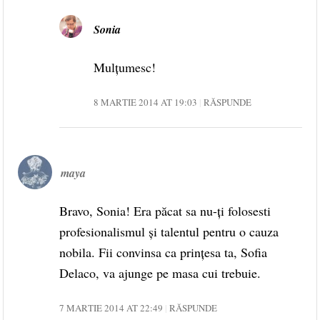
Sonia
Mulțumesc!
8 MARTIE 2014 AT 19:03
RĂSPUNDE
maya
Bravo, Sonia! Era păcat sa nu-ți folosesti
profesionalismul și talentul pentru o cauza
nobila. Fii convinsa ca prințesa ta, Sofia
Delaco, va ajunge pe masa cui trebuie.
7 MARTIE 2014 AT 22:49
RĂSPUNDE