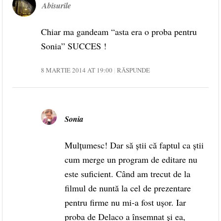
Abisurile
Chiar ma gandeam “asta era o proba pentru
Sonia” SUCCES !
8 MARTIE 2014 AT 19:00
RĂSPUNDE
Sonia
Mulțumesc! Dar să știi că faptul ca știi
cum merge un program de editare nu
este suficient. Când am trecut de la
filmul de nuntă la cel de prezentare
pentru firme nu mi-a fost ușor. Iar
proba de Delaco a însemnat și ea,