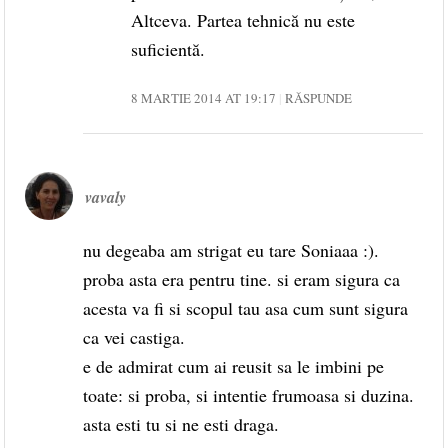
Altceva. Partea tehnică nu este
suficientă.
8 MARTIE 2014 AT 19:17
RĂSPUNDE
vavaly
nu degeaba am strigat eu tare Soniaaa :).
proba asta era pentru tine. si eram sigura ca
acesta va fi si scopul tau asa cum sunt sigura
ca vei castiga.
e de admirat cum ai reusit sa le imbini pe
toate: si proba, si intentie frumoasa si duzina.
asta esti tu si ne esti draga.