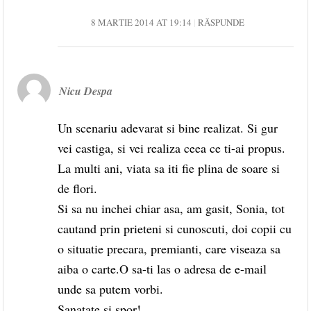
8 MARTIE 2014 AT 19:14
RĂSPUNDE
Nicu Despa
Un scenariu adevarat si bine realizat. Si gur
vei castiga, si vei realiza ceea ce ti-ai propus.
La multi ani, viata sa iti fie plina de soare si
de flori.
Si sa nu inchei chiar asa, am gasit, Sonia, tot
cautand prin prieteni si cunoscuti, doi copii cu
o situatie precara, premianti, care viseaza sa
aiba o carte.O sa-ti las o adresa de e-mail
unde sa putem vorbi.
Sanatate si spor!