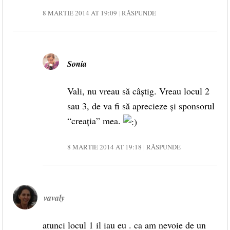
8 MARTIE 2014 AT 19:09
RĂSPUNDE
Sonia
Vali, nu vreau să câștig. Vreau locul 2
sau 3, de va fi să aprecieze și sponsorul
“creația” mea.
8 MARTIE 2014 AT 19:18
RĂSPUNDE
vavaly
atunci locul 1 il iau eu . ca am nevoie de un