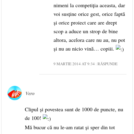
nimeni la competiţia aceasta, dar
voi susţine orice gest, orice faptă
şi orice proiect care are drept
scop a aduce un strop de bine
altora, acelora care nu au, nu pot
şi nu au nicio vină… copiii.
9 MARTIE 2014 AT 9:34
RĂSPUNDE
Vero
Clipul şi povestea sunt de 1000 de puncte, nu
de 100!
Mă bucur că nu le-am ratat şi sper din tot