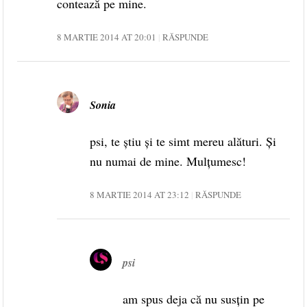
contează pe mine.
8 MARTIE 2014 AT 20:01
RĂSPUNDE
Sonia
psi, te știu și te simt mereu alături. Și
nu numai de mine. Mulțumesc!
8 MARTIE 2014 AT 23:12
RĂSPUNDE
psi
am spus deja că nu susţin pe