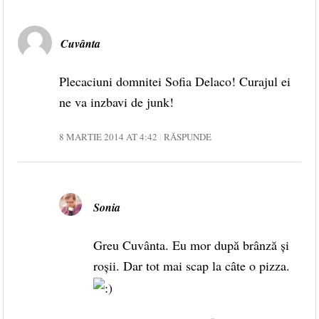
Cuvânta
Plecaciuni domnitei Sofia Delaco! Curajul ei
ne va inzbavi de junk!
8 MARTIE 2014 AT 4:42
RĂSPUNDE
Sonia
Greu Cuvânta. Eu mor după brânză și
roșii. Dar tot mai scap la câte o pizza.