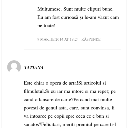
Mulțumesc. Sunt multe clipuri bune.
Eu am fost curioasă și le-am văzut cam
pe toate!
9 MARTIE 2014 AT 18:24
RĂSPUNDE
TATIANA
Este chiar o opera de arta!Si articolul si
filmuletul.Si eu iar ma intorc si ma repet; pe
cand o lansare de carte?Pe cand mai multe
povesti de genul asta, care, sunt convinsa, ii
va intoarce pe copii spre ceea ce e bun si
sanatos?Felicitari, meriti premiul pe care ti-l