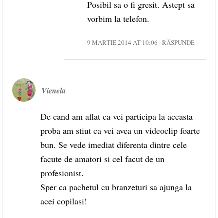
Posibil sa o fi gresit. Astept sa
vorbim la telefon.
9 MARTIE 2014 AT 10:06
RĂSPUNDE
Vienela
De cand am aflat ca vei participa la aceasta
proba am stiut ca vei avea un videoclip foarte
bun. Se vede imediat diferenta dintre cele
facute de amatori si cel facut de un
profesionist.
Sper ca pachetul cu branzeturi sa ajunga la
acei copilasi!