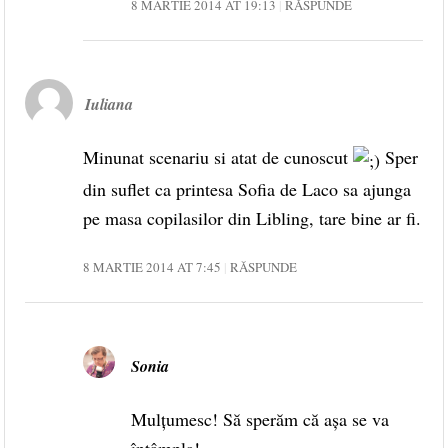
8 MARTIE 2014 AT 19:13
RĂSPUNDE
Iuliana
Minunat scenariu si atat de cunoscut
Sper
din suflet ca printesa Sofia de Laco sa ajunga
pe masa copilasilor din Libling, tare bine ar fi.
8 MARTIE 2014 AT 7:45
RĂSPUNDE
Sonia
Mulțumesc! Să sperăm că așa se va
întâmpla!