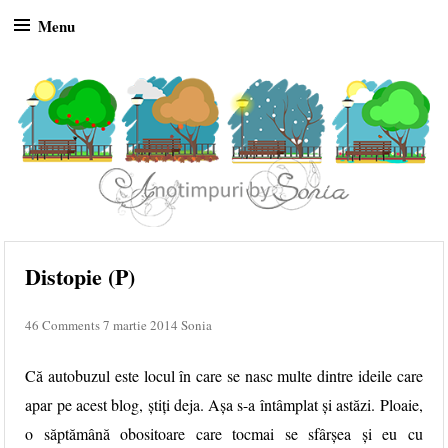
Menu
Skip to content
Distopie (P)
46 Comments
7 martie 2014
Sonia
Că autobuzul este locul în care se nasc multe dintre ideile care
apar pe acest blog, știți deja. Așa s-a întâmplat și astăzi. Ploaie,
o săptămână obositoare care tocmai se sfârșea și eu cu