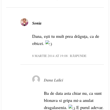
Sonia
Dana, ești tu mult prea drăguța, ca de
obicei.
8 MARTIE 2014 AT 19:08
RĂSPUNDE
Dana Lalici
Ba de data asta chiar nu, ca sunt
blonava si gripa mi-a anulat
dragalasenia.
E purul adevar.