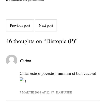
Post navigation
Previous post
Next post
46 thoughts on “
Distopie (P)
”
Corina
Chiar este o poveste ! mmmm si bun cacaval
7 MARTIE 2014 AT 22:47
RĂSPUNDE