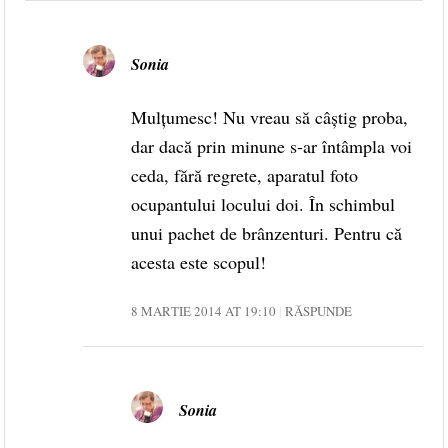
Sonia
Mulțumesc! Nu vreau să câștig proba,
dar dacă prin minune s-ar întâmpla voi
ceda, fără regrete, aparatul foto
ocupantului locului doi. În schimbul
unui pachet de brânzenturi. Pentru că
acesta este scopul!
8 MARTIE 2014 AT 19:10
RĂSPUNDE
Sonia