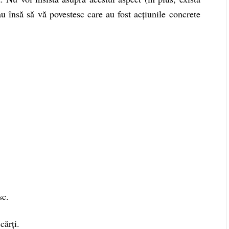
au însă să vă povestesc care au fost acțiunile concrete
sc.
cărți.