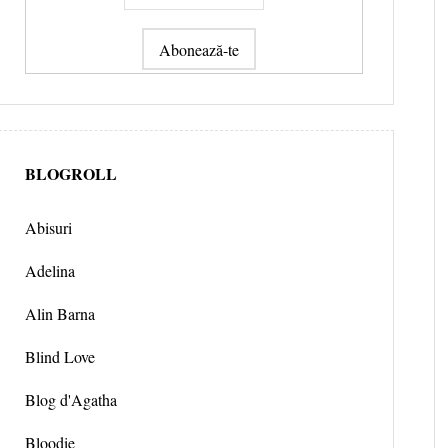
BLOGROLL
Abisuri
Adelina
Alin Barna
Blind Love
Blog d'Agatha
Bloodie