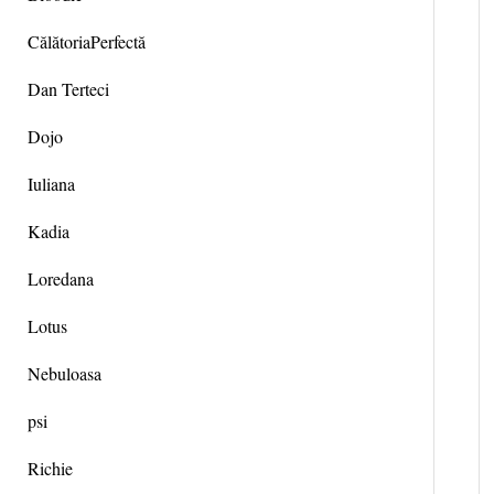
CălătoriaPerfectă
Dan Terteci
Dojo
Iuliana
Kadia
Loredana
Lotus
Nebuloasa
psi
Richie