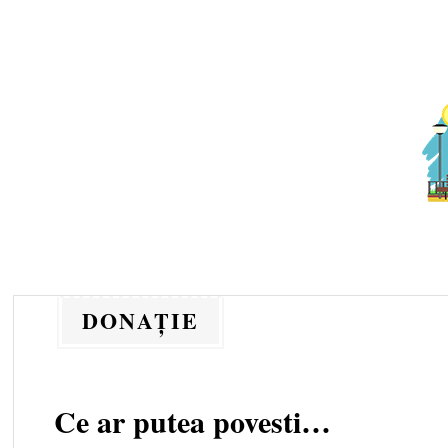
Skip to content
DONAŢIE
Ce ar putea povesti…