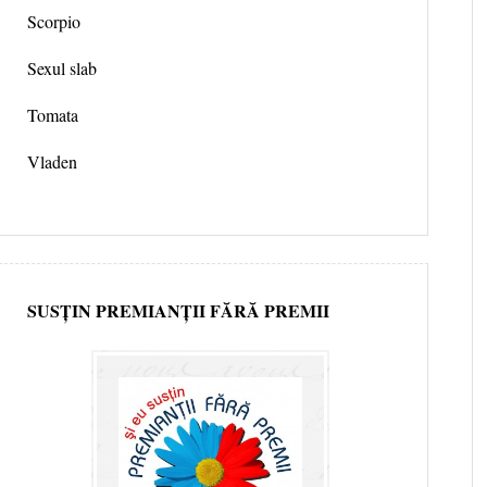
Scorpio
Sexul slab
Tomata
Vladen
SUSȚIN PREMIANȚII FĂRĂ PREMII