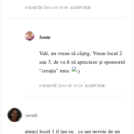
8 MARTIE 2014 AT 19:09
RĂSPUNDE
Sonia
Vali, nu vreau să câștig. Vreau locul 2
sau 3, de va fi să aprecieze și sponsorul
“creația” mea.
8 MARTIE 2014 AT 19:18
RĂSPUNDE
vavaly
atunci locul 1 il iau eu . ca am nevoie de un