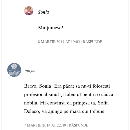
Sonia
Mulțumesc!
8 MARTIE 2014 AT 19:03
RĂSPUNDE
maya
Bravo, Sonia! Era păcat sa nu-ți folosesti
profesionalismul și talentul pentru o cauza
nobila. Fii convinsa ca prințesa ta, Sofia
Delaco, va ajunge pe masa cui trebuie.
7 MARTIE 2014 AT 22:49
RĂSPUNDE