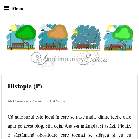
Menu
Skip to content
Distopie (P)
46 Comments
7 martie 2014
Sonia
Că autobuzul este locul în care se nasc multe dintre ideile care
apar pe acest blog, știți deja. Așa s-a întâmplat și astăzi. Ploaie,
o săptămână obositoare care tocmai se sfârșea și eu cu