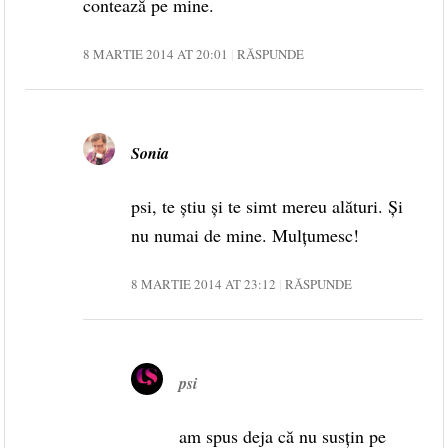
contează pe mine.
8 MARTIE 2014 AT 20:01
RĂSPUNDE
Sonia
psi, te știu și te simt mereu alături. Și
nu numai de mine. Mulțumesc!
8 MARTIE 2014 AT 23:12
RĂSPUNDE
psi
am spus deja că nu susţin pe