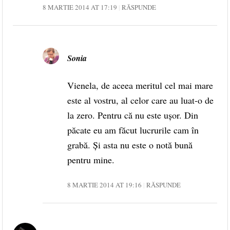
8 MARTIE 2014 AT 17:19
RĂSPUNDE
Sonia
Vienela, de aceea meritul cel mai mare
este al vostru, al celor care au luat-o de
la zero. Pentru că nu este ușor. Din
păcate eu am făcut lucrurile cam în
grabă. Și asta nu este o notă bună
pentru mine.
8 MARTIE 2014 AT 19:16
RĂSPUNDE