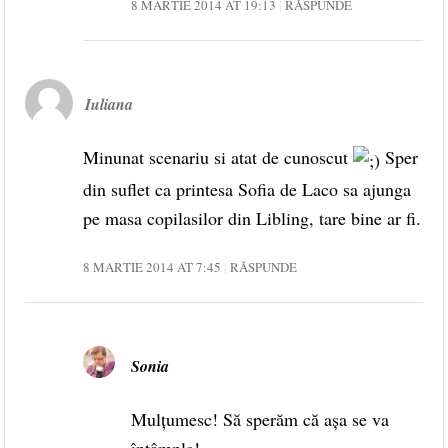
8 MARTIE 2014 AT 19:13
RĂSPUNDE
Iuliana
Minunat scenariu si atat de cunoscut
Sper
din suflet ca printesa Sofia de Laco sa ajunga
pe masa copilasilor din Libling, tare bine ar fi.
8 MARTIE 2014 AT 7:45
RĂSPUNDE
Sonia
Mulțumesc! Să sperăm că așa se va
întâmpla!