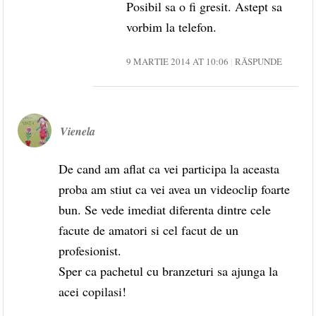
Posibil sa o fi gresit. Astept sa
vorbim la telefon.
9 MARTIE 2014 AT 10:06
RĂSPUNDE
Vienela
De cand am aflat ca vei participa la aceasta
proba am stiut ca vei avea un videoclip foarte
bun. Se vede imediat diferenta dintre cele
facute de amatori si cel facut de un
profesionist.
Sper ca pachetul cu branzeturi sa ajunga la
acei copilasi!