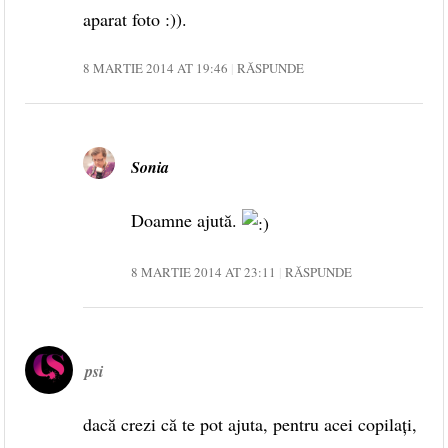
aparat foto :)).
8 MARTIE 2014 AT 19:46
RĂSPUNDE
Sonia
Doamne ajută.
8 MARTIE 2014 AT 23:11
RĂSPUNDE
psi
dacă crezi că te pot ajuta, pentru acei copilaţi,