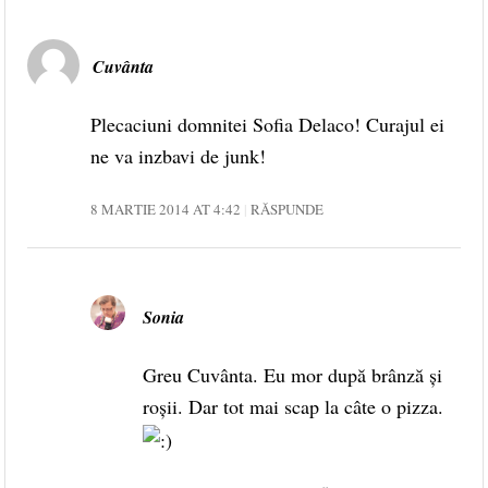
Cuvânta
Plecaciuni domnitei Sofia Delaco! Curajul ei
ne va inzbavi de junk!
8 MARTIE 2014 AT 4:42
RĂSPUNDE
Sonia
Greu Cuvânta. Eu mor după brânză și
roșii. Dar tot mai scap la câte o pizza.