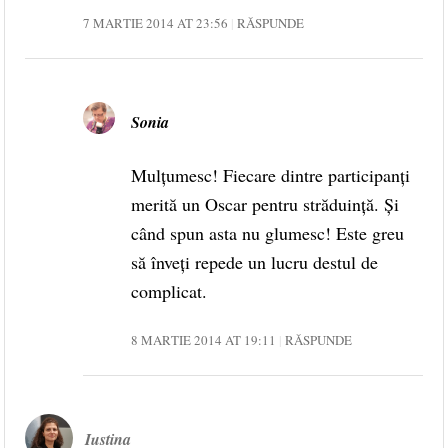
7 MARTIE 2014 AT 23:56
RĂSPUNDE
Sonia
Mulțumesc! Fiecare dintre participanți
merită un Oscar pentru străduință. Și
când spun asta nu glumesc! Este greu
să înveți repede un lucru destul de
complicat.
8 MARTIE 2014 AT 19:11
RĂSPUNDE
Iustina