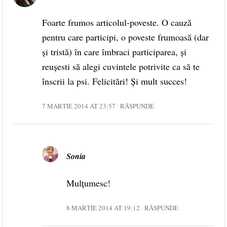
Foarte frumos articolul-poveste. O cauză
pentru care participi, o poveste frumoasă (dar
şi tristă) în care îmbraci participarea, şi
reuşesti să alegi cuvintele potrivite ca să te
înscrii la psi. Felicitări! Şi mult succes!
7 MARTIE 2014 AT 23:57
RĂSPUNDE
Sonia
Mulțumesc!
8 MARTIE 2014 AT 19:12
RĂSPUNDE