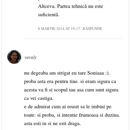
Altceva. Partea tehnică nu este
suficientă.
8 MARTIE 2014 AT 19:17
RĂSPUNDE
vavaly
nu degeaba am strigat eu tare Soniaaa :).
proba asta era pentru tine. si eram sigura ca
acesta va fi si scopul tau asa cum sunt sigura
ca vei castiga.
e de admirat cum ai reusit sa le imbini pe
toate: si proba, si intentie frumoasa si duzina.
asta esti tu si ne esti draga.