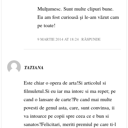
Mulțumesc. Sunt multe clipuri bune.
Eu am fost curioasă și le-am văzut cam
pe toate!
9 MARTIE 2014 AT 18:24
RĂSPUNDE
TATIANA
Este chiar o opera de arta!Si articolul si
filmuletul.Si eu iar ma intorc si ma repet; pe
cand o lansare de carte?Pe cand mai multe
povesti de genul asta, care, sunt convinsa, ii
va intoarce pe copii spre ceea ce e bun si
sanatos?Felicitari, meriti premiul pe care ti-l