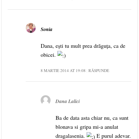
Sonia
Dana, ești tu mult prea drăguța, ca de
obicei.
8 MARTIE 2014 AT 19:08
RĂSPUNDE
Dana Lalici
Ba de data asta chiar nu, ca sunt
blonava si gripa mi-a anulat
dragalasenia.
E purul adevar.