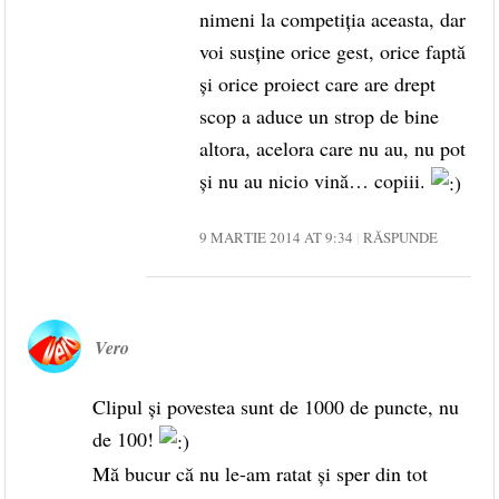
nimeni la competiţia aceasta, dar
voi susţine orice gest, orice faptă
şi orice proiect care are drept
scop a aduce un strop de bine
altora, acelora care nu au, nu pot
şi nu au nicio vină… copiii.
9 MARTIE 2014 AT 9:34
RĂSPUNDE
Vero
Clipul şi povestea sunt de 1000 de puncte, nu
de 100!
Mă bucur că nu le-am ratat şi sper din tot