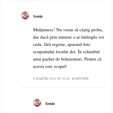
Sonia
Mulțumesc! Nu vreau să câștig proba,
dar dacă prin minune s-ar întâmpla voi
ceda, fără regrete, aparatul foto
ocupantului locului doi. În schimbul
unui pachet de brânzenturi. Pentru că
acesta este scopul!
8 MARTIE 2014 AT 19:10
RĂSPUNDE
Sonia