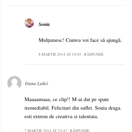
Sonia
Mulțumesc! Cumva voi face să ajungă.
8 MARTIE 2014 AT 19:05
RĂSPUNDE
Dana Lalici
Maaaamaaa, ce clip!! M-ai dat pe spate
iremediabil. Felicitari din suflet. Sonia draga.
esti extrem de creativa si talentata.
7 MARTIE 2014 AT 23:47
RĂSPUNDE