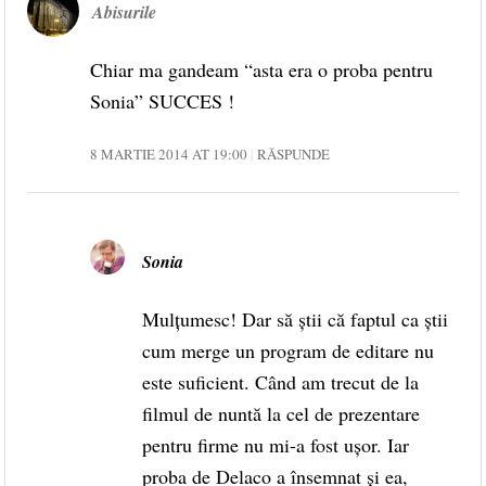
Abisurile
Chiar ma gandeam “asta era o proba pentru
Sonia” SUCCES !
8 MARTIE 2014 AT 19:00
RĂSPUNDE
Sonia
Mulțumesc! Dar să știi că faptul ca știi
cum merge un program de editare nu
este suficient. Când am trecut de la
filmul de nuntă la cel de prezentare
pentru firme nu mi-a fost ușor. Iar
proba de Delaco a însemnat și ea,