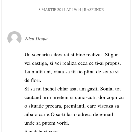
8 MARTIE 2014 AT 19:14
RĂSPUNDE
Nicu Despa
Un scenariu adevarat si bine realizat. Si gur
vei castiga, si vei realiza ceea ce ti-ai propus.
La multi ani, viata sa iti fie plina de soare si
de flori.
Si sa nu inchei chiar asa, am gasit, Sonia, tot
cautand prin prieteni si cunoscuti, doi copii cu
o situatie precara, premianti, care viseaza sa
aiba o carte.O sa-ti las o adresa de e-mail
unde sa putem vorbi.
Sanatate si spor!