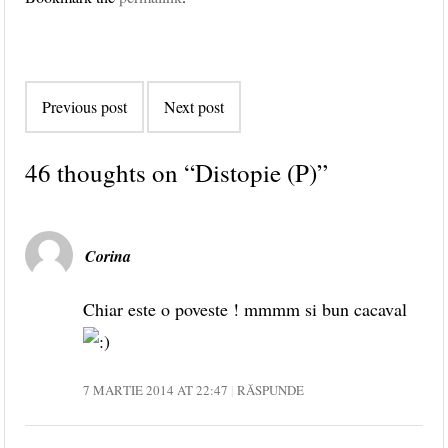
Post navigation
Previous post
Next post
46 thoughts on “
Distopie (P)
”
Corina
Chiar este o poveste ! mmmm si bun cacaval
7 MARTIE 2014 AT 22:47
RĂSPUNDE