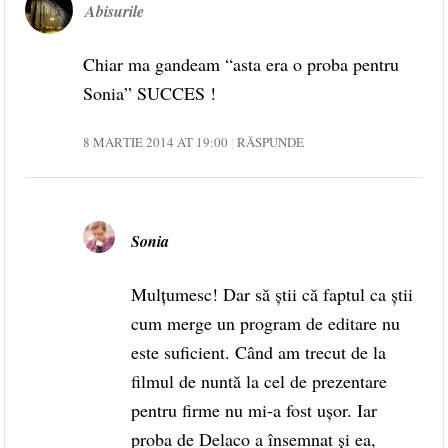
Abisurile
Chiar ma gandeam “asta era o proba pentru
Sonia” SUCCES !
8 MARTIE 2014 AT 19:00
RĂSPUNDE
Sonia
Mulțumesc! Dar să știi că faptul ca știi
cum merge un program de editare nu
este suficient. Când am trecut de la
filmul de nuntă la cel de prezentare
pentru firme nu mi-a fost ușor. Iar
proba de Delaco a însemnat și ea,