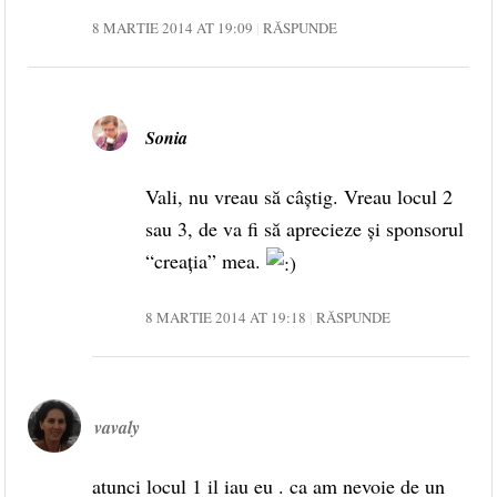
8 MARTIE 2014 AT 19:09
RĂSPUNDE
Sonia
Vali, nu vreau să câștig. Vreau locul 2
sau 3, de va fi să aprecieze și sponsorul
“creația” mea.
8 MARTIE 2014 AT 19:18
RĂSPUNDE
vavaly
atunci locul 1 il iau eu . ca am nevoie de un