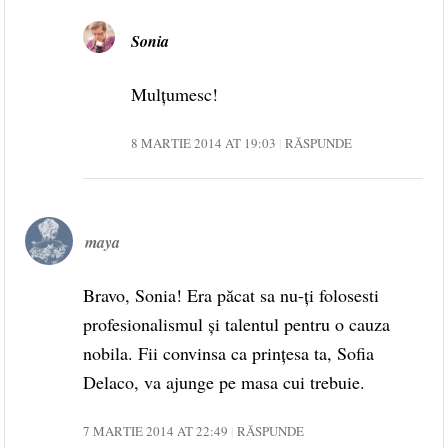
Sonia
Mulțumesc!
8 MARTIE 2014 AT 19:03
RĂSPUNDE
maya
Bravo, Sonia! Era păcat sa nu-ți folosesti
profesionalismul și talentul pentru o cauza
nobila. Fii convinsa ca prințesa ta, Sofia
Delaco, va ajunge pe masa cui trebuie.
7 MARTIE 2014 AT 22:49
RĂSPUNDE