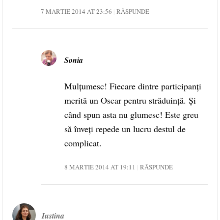
7 MARTIE 2014 AT 23:56
RĂSPUNDE
Sonia
Mulțumesc! Fiecare dintre participanți
merită un Oscar pentru străduință. Și
când spun asta nu glumesc! Este greu
să înveți repede un lucru destul de
complicat.
8 MARTIE 2014 AT 19:11
RĂSPUNDE
Iustina