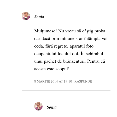
Sonia
Mulțumesc! Nu vreau să câștig proba,
dar dacă prin minune s-ar întâmpla voi
ceda, fără regrete, aparatul foto
ocupantului locului doi. În schimbul
unui pachet de brânzenturi. Pentru că
acesta este scopul!
8 MARTIE 2014 AT 19:10
RĂSPUNDE
Sonia