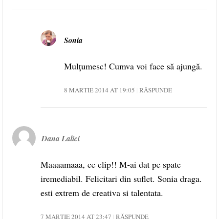
Sonia
Mulțumesc! Cumva voi face să ajungă.
8 MARTIE 2014 AT 19:05
RĂSPUNDE
Dana Lalici
Maaaamaaa, ce clip!! M-ai dat pe spate
iremediabil. Felicitari din suflet. Sonia draga.
esti extrem de creativa si talentata.
7 MARTIE 2014 AT 23:47
RĂSPUNDE