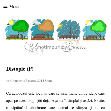
Menu
Skip to content
Distopie (P)
46 Comments
7 martie 2014
Sonia
Că autobuzul este locul în care se nasc multe dintre ideile care
apar pe acest blog, știți deja. Așa s-a întâmplat și astăzi. Ploaie,
o săptămână obositoare care tocmai se sfârșea și eu cu