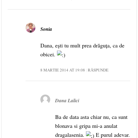
Sonia
Dana, ești tu mult prea drăguța, ca de
obicei.
8 MARTIE 2014 AT 19:08
RĂSPUNDE
Dana Lalici
Ba de data asta chiar nu, ca sunt
blonava si gripa mi-a anulat
dragalasenia.
E purul adevar.