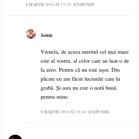
8 MARTIE 2014 AT 17:19
RĂSPUNDE
Sonia
Vienela, de aceea meritul cel mai mare
este al vostru, al celor care au luat-o de
la zero. Pentru că nu este ușor. Din
păcate eu am făcut lucrurile cam în
grabă. Și asta nu este o notă bună
pentru mine.
8 MARTIE 2014 AT 19:16
RĂSPUNDE