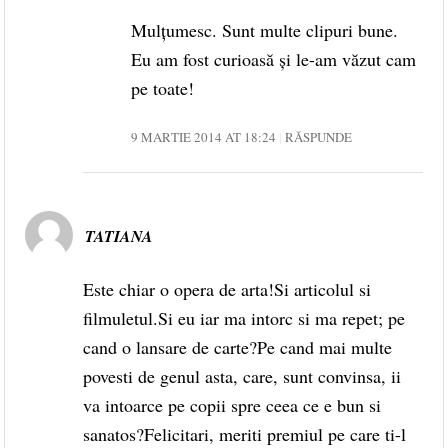
Mulțumesc. Sunt multe clipuri bune.
Eu am fost curioasă și le-am văzut cam
pe toate!
9 MARTIE 2014 AT 18:24
RĂSPUNDE
TATIANA
Este chiar o opera de arta!Si articolul si
filmuletul.Si eu iar ma intorc si ma repet; pe
cand o lansare de carte?Pe cand mai multe
povesti de genul asta, care, sunt convinsa, ii
va intoarce pe copii spre ceea ce e bun si
sanatos?Felicitari, meriti premiul pe care ti-l