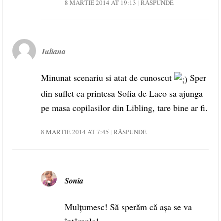
8 MARTIE 2014 AT 19:13
RĂSPUNDE
Iuliana
Minunat scenariu si atat de cunoscut
Sper
din suflet ca printesa Sofia de Laco sa ajunga
pe masa copilasilor din Libling, tare bine ar fi.
8 MARTIE 2014 AT 7:45
RĂSPUNDE
Sonia
Mulțumesc! Să sperăm că așa se va
întâmpla!