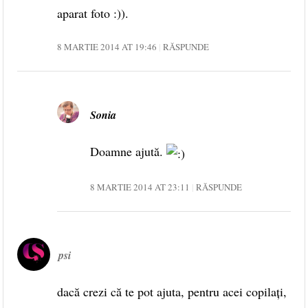
aparat foto :)).
8 MARTIE 2014 AT 19:46
RĂSPUNDE
Sonia
Doamne ajută.
8 MARTIE 2014 AT 23:11
RĂSPUNDE
psi
dacă crezi că te pot ajuta, pentru acei copilaţi,