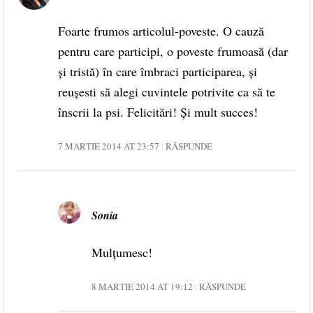
Foarte frumos articolul-poveste. O cauză
pentru care participi, o poveste frumoasă (dar
şi tristă) în care îmbraci participarea, şi
reuşesti să alegi cuvintele potrivite ca să te
înscrii la psi. Felicitări! Şi mult succes!
7 MARTIE 2014 AT 23:57
RĂSPUNDE
Sonia
Mulțumesc!
8 MARTIE 2014 AT 19:12
RĂSPUNDE