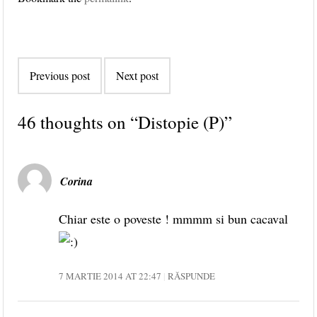
Post navigation
Previous post
Next post
46 thoughts on “
Distopie (P)
”
Corina
Chiar este o poveste ! mmmm si bun cacaval
7 MARTIE 2014 AT 22:47
RĂSPUNDE