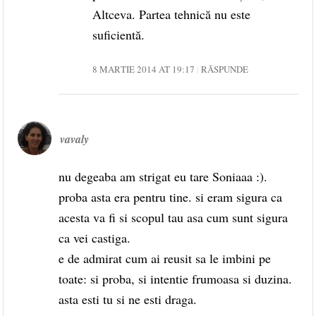
Altceva. Partea tehnică nu este
suficientă.
8 MARTIE 2014 AT 19:17
RĂSPUNDE
vavaly
nu degeaba am strigat eu tare Soniaaa :).
proba asta era pentru tine. si eram sigura ca
acesta va fi si scopul tau asa cum sunt sigura
ca vei castiga.
e de admirat cum ai reusit sa le imbini pe
toate: si proba, si intentie frumoasa si duzina.
asta esti tu si ne esti draga.