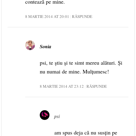
contează pe mine.
8 MARTIE 2014 AT 20:01
RĂSPUNDE
Sonia
psi, te știu și te simt mereu alături. Și
nu numai de mine. Mulțumesc!
8 MARTIE 2014 AT 23:12
RĂSPUNDE
psi
am spus deja că nu susţin pe