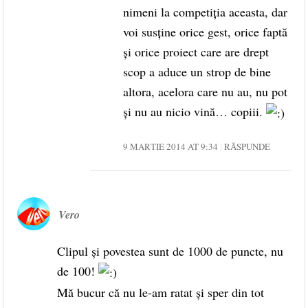
nimeni la competiţia aceasta, dar
voi susţine orice gest, orice faptă
şi orice proiect care are drept
scop a aduce un strop de bine
altora, acelora care nu au, nu pot
şi nu au nicio vină… copiii.
9 MARTIE 2014 AT 9:34
RĂSPUNDE
Vero
Clipul şi povestea sunt de 1000 de puncte, nu
de 100!
Mă bucur că nu le-am ratat şi sper din tot