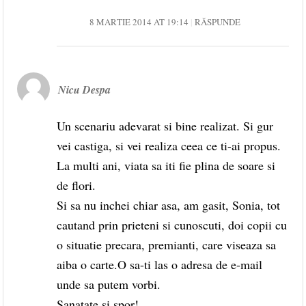
8 MARTIE 2014 AT 19:14
RĂSPUNDE
Nicu Despa
Un scenariu adevarat si bine realizat. Si gur
vei castiga, si vei realiza ceea ce ti-ai propus.
La multi ani, viata sa iti fie plina de soare si
de flori.
Si sa nu inchei chiar asa, am gasit, Sonia, tot
cautand prin prieteni si cunoscuti, doi copii cu
o situatie precara, premianti, care viseaza sa
aiba o carte.O sa-ti las o adresa de e-mail
unde sa putem vorbi.
Sanatate si spor!