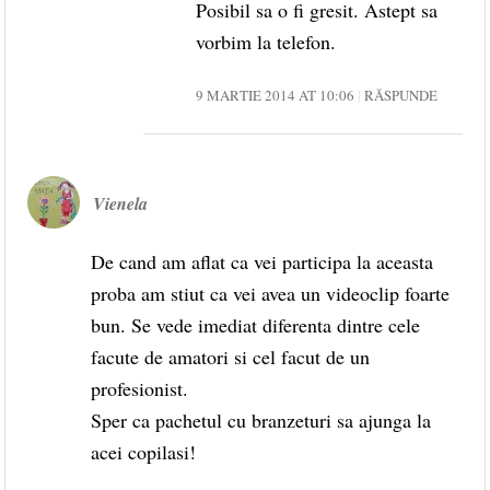
Posibil sa o fi gresit. Astept sa
vorbim la telefon.
9 MARTIE 2014 AT 10:06
RĂSPUNDE
Vienela
De cand am aflat ca vei participa la aceasta
proba am stiut ca vei avea un videoclip foarte
bun. Se vede imediat diferenta dintre cele
facute de amatori si cel facut de un
profesionist.
Sper ca pachetul cu branzeturi sa ajunga la
acei copilasi!