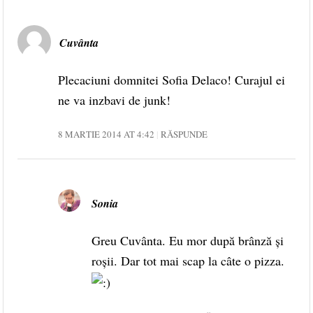
Cuvânta
Plecaciuni domnitei Sofia Delaco! Curajul ei
ne va inzbavi de junk!
8 MARTIE 2014 AT 4:42
RĂSPUNDE
Sonia
Greu Cuvânta. Eu mor după brânză și
roșii. Dar tot mai scap la câte o pizza.