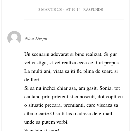
8 MARTIE 2014 AT 19:14
RĂSPUNDE
Nicu Despa
Un scenariu adevarat si bine realizat. Si gur
vei castiga, si vei realiza ceea ce ti-ai propus.
La multi ani, viata sa iti fie plina de soare si
de flori.
Si sa nu inchei chiar asa, am gasit, Sonia, tot
cautand prin prieteni si cunoscuti, doi copii cu
o situatie precara, premianti, care viseaza sa
aiba o carte.O sa-ti las o adresa de e-mail
unde sa putem vorbi.
Sanatate si spor!