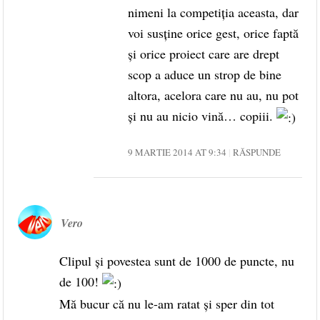
nimeni la competiţia aceasta, dar
voi susţine orice gest, orice faptă
şi orice proiect care are drept
scop a aduce un strop de bine
altora, acelora care nu au, nu pot
şi nu au nicio vină… copiii.
9 MARTIE 2014 AT 9:34
RĂSPUNDE
Vero
Clipul şi povestea sunt de 1000 de puncte, nu
de 100!
Mă bucur că nu le-am ratat şi sper din tot