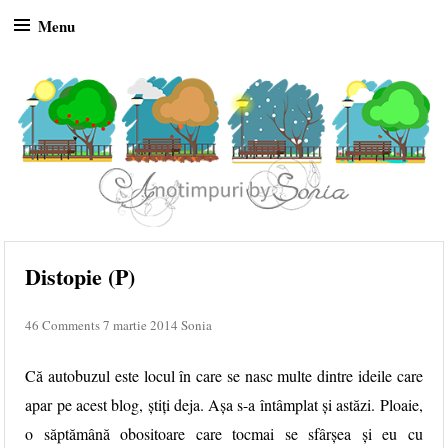
Menu
Skip to content
Distopie (P)
46 Comments
7 martie 2014
Sonia
Că autobuzul este locul în care se nasc multe dintre ideile care
apar pe acest blog, știți deja. Așa s-a întâmplat și astăzi. Ploaie,
o săptămână obositoare care tocmai se sfârșea și eu cu