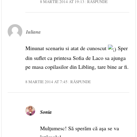
8 MARTIE 2014 AT 19:13
RĂSPUNDE
Iuliana
Minunat scenariu si atat de cunoscut
Sper
din suflet ca printesa Sofia de Laco sa ajunga
pe masa copilasilor din Libling, tare bine ar fi.
8 MARTIE 2014 AT 7:45
RĂSPUNDE
Sonia
Mulțumesc! Să sperăm că așa se va
întâmpla!