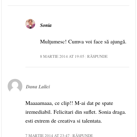
Sonia
Mulțumesc! Cumva voi face să ajungă.
8 MARTIE 2014 AT 19:05
RĂSPUNDE
Dana Lalici
Maaaamaaa, ce clip!! M-ai dat pe spate
iremediabil. Felicitari din suflet. Sonia draga.
esti extrem de creativa si talentata.
7 MARTIE 2014 AT 23:47
RĂSPUNDE