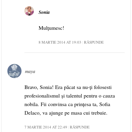
Sonia
Mulțumesc!
8 MARTIE 2014 AT 19:03
RĂSPUNDE
maya
Bravo, Sonia! Era păcat sa nu-ți folosesti
profesionalismul și talentul pentru o cauza
nobila. Fii convinsa ca prințesa ta, Sofia
Delaco, va ajunge pe masa cui trebuie.
7 MARTIE 2014 AT 22:49
RĂSPUNDE