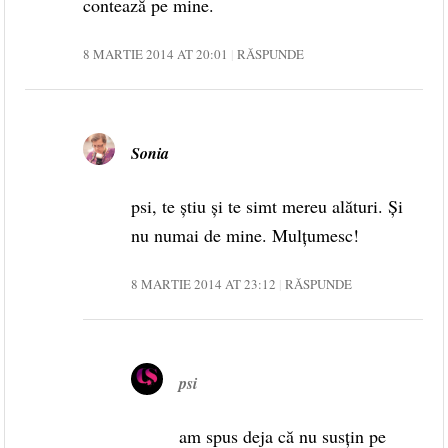
contează pe mine.
8 MARTIE 2014 AT 20:01
RĂSPUNDE
Sonia
psi, te știu și te simt mereu alături. Și
nu numai de mine. Mulțumesc!
8 MARTIE 2014 AT 23:12
RĂSPUNDE
psi
am spus deja că nu susţin pe