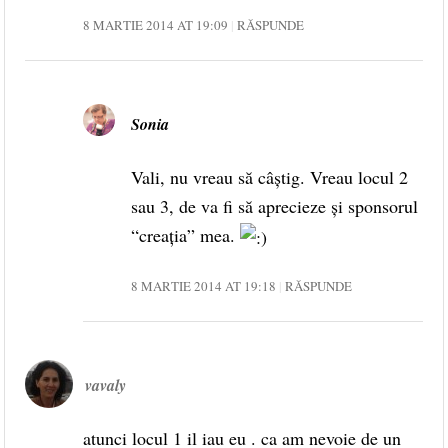
8 MARTIE 2014 AT 19:09
RĂSPUNDE
Sonia
Vali, nu vreau să câștig. Vreau locul 2
sau 3, de va fi să aprecieze și sponsorul
“creația” mea.
8 MARTIE 2014 AT 19:18
RĂSPUNDE
vavaly
atunci locul 1 il iau eu . ca am nevoie de un