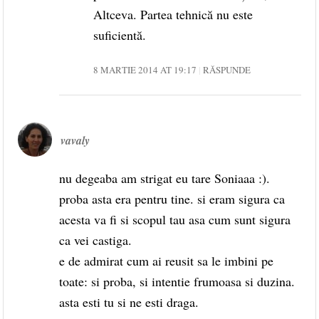
Altceva. Partea tehnică nu este
suficientă.
8 MARTIE 2014 AT 19:17
RĂSPUNDE
vavaly
nu degeaba am strigat eu tare Soniaaa :).
proba asta era pentru tine. si eram sigura ca
acesta va fi si scopul tau asa cum sunt sigura
ca vei castiga.
e de admirat cum ai reusit sa le imbini pe
toate: si proba, si intentie frumoasa si duzina.
asta esti tu si ne esti draga.