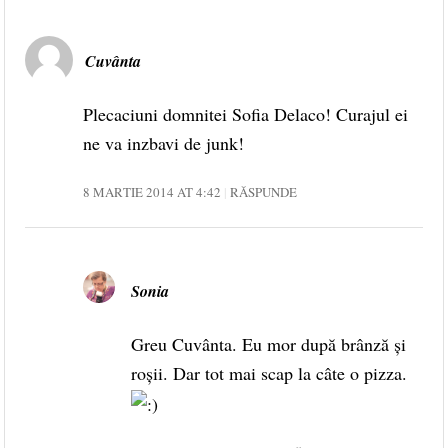
Cuvânta
Plecaciuni domnitei Sofia Delaco! Curajul ei
ne va inzbavi de junk!
8 MARTIE 2014 AT 4:42
RĂSPUNDE
Sonia
Greu Cuvânta. Eu mor după brânză și
roșii. Dar tot mai scap la câte o pizza.