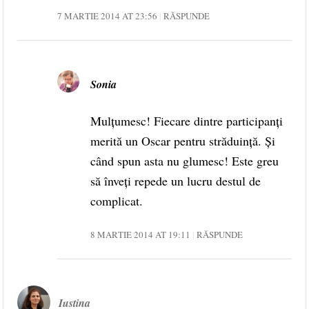
7 MARTIE 2014 AT 23:56
RĂSPUNDE
Sonia
Mulțumesc! Fiecare dintre participanți
merită un Oscar pentru străduință. Și
când spun asta nu glumesc! Este greu
să înveți repede un lucru destul de
complicat.
8 MARTIE 2014 AT 19:11
RĂSPUNDE
Iustina