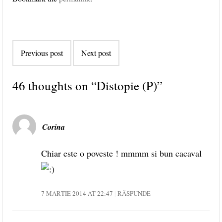
Post navigation
Previous post
Next post
46 thoughts on “
Distopie (P)
”
Corina
Chiar este o poveste ! mmmm si bun cacaval
7 MARTIE 2014 AT 22:47
RĂSPUNDE