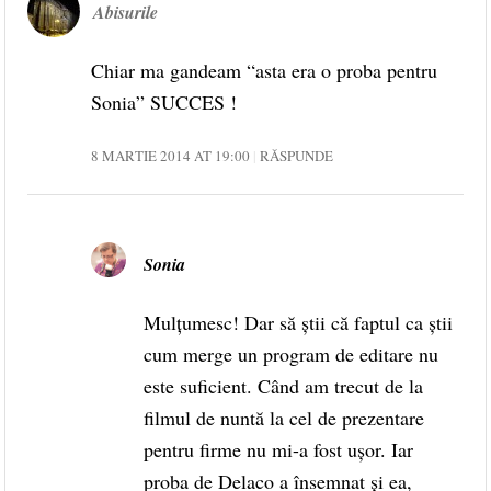
Abisurile
Chiar ma gandeam “asta era o proba pentru
Sonia” SUCCES !
8 MARTIE 2014 AT 19:00
RĂSPUNDE
Sonia
Mulțumesc! Dar să știi că faptul ca știi
cum merge un program de editare nu
este suficient. Când am trecut de la
filmul de nuntă la cel de prezentare
pentru firme nu mi-a fost ușor. Iar
proba de Delaco a însemnat și ea,