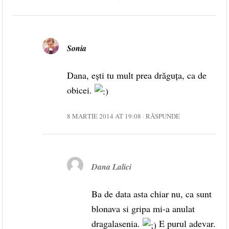
Sonia
Dana, ești tu mult prea drăguța, ca de
obicei.
8 MARTIE 2014 AT 19:08
RĂSPUNDE
Dana Lalici
Ba de data asta chiar nu, ca sunt
blonava si gripa mi-a anulat
dragalasenia.
E purul adevar.