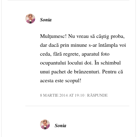
Sonia
Mulțumesc! Nu vreau să câștig proba,
dar dacă prin minune s-ar întâmpla voi
ceda, fără regrete, aparatul foto
ocupantului locului doi. În schimbul
unui pachet de brânzenturi. Pentru că
acesta este scopul!
8 MARTIE 2014 AT 19:10
RĂSPUNDE
Sonia