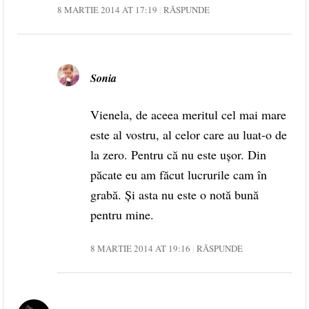
8 MARTIE 2014 AT 17:19
RĂSPUNDE
Sonia
Vienela, de aceea meritul cel mai mare
este al vostru, al celor care au luat-o de
la zero. Pentru că nu este ușor. Din
păcate eu am făcut lucrurile cam în
grabă. Și asta nu este o notă bună
pentru mine.
8 MARTIE 2014 AT 19:16
RĂSPUNDE