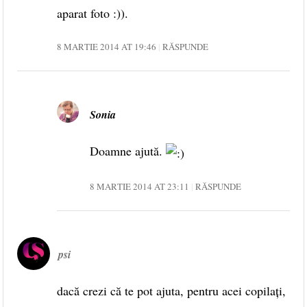
aparat foto :)).
8 MARTIE 2014 AT 19:46
RĂSPUNDE
Sonia
Doamne ajută.
8 MARTIE 2014 AT 23:11
RĂSPUNDE
psi
dacă crezi că te pot ajuta, pentru acei copilaţi,