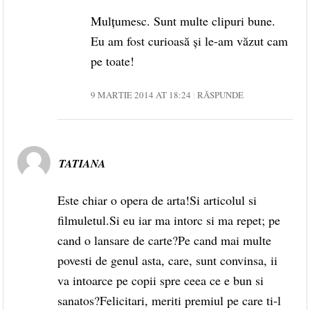
Mulțumesc. Sunt multe clipuri bune.
Eu am fost curioasă și le-am văzut cam
pe toate!
9 MARTIE 2014 AT 18:24
RĂSPUNDE
TATIANA
Este chiar o opera de arta!Si articolul si
filmuletul.Si eu iar ma intorc si ma repet; pe
cand o lansare de carte?Pe cand mai multe
povesti de genul asta, care, sunt convinsa, ii
va intoarce pe copii spre ceea ce e bun si
sanatos?Felicitari, meriti premiul pe care ti-l