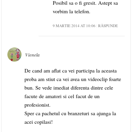
Posibil sa o fi gresit. Astept sa
vorbim la telefon.
9 MARTIE 2014 AT 10:06
RĂSPUNDE
Vienela
De cand am aflat ca vei participa la aceasta
proba am stiut ca vei avea un videoclip foarte
bun. Se vede imediat diferenta dintre cele
facute de amatori si cel facut de un
profesionist.
Sper ca pachetul cu branzeturi sa ajunga la
acei copilasi!