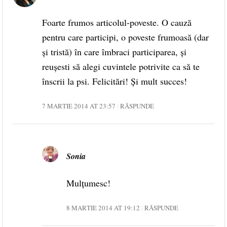
Foarte frumos articolul-poveste. O cauză
pentru care participi, o poveste frumoasă (dar
şi tristă) în care îmbraci participarea, şi
reuşesti să alegi cuvintele potrivite ca să te
înscrii la psi. Felicitări! Şi mult succes!
7 MARTIE 2014 AT 23:57
RĂSPUNDE
Sonia
Mulțumesc!
8 MARTIE 2014 AT 19:12
RĂSPUNDE