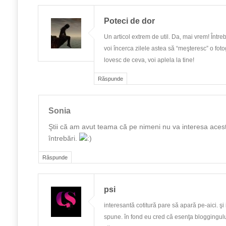
Poteci de dor
Un articol extrem de util. Da, mai vrem! Într
voi încerca zilele astea să “meşteresc” o fot
lovesc de ceva, voi aplela la tine!
Răspunde
Sonia
Ştii că am avut teama că pe nimeni nu va interesa acest
întrebări.
Răspunde
psi
interesantă cotitură pare să apară pe-aici. şi 
spune. în fond eu cred că esenţa bloggingulu