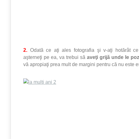
2.
Odată ce aţi ales fotografia şi v-aţi hotărât ce
aşterneţi pe ea, va trebui să
aveţi grijă unde le poz
vă apropiaţi prea mult de margini pentru că nu este es