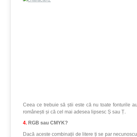
Ceea ce trebuie să știi este că nu toate fonturile a
românești și că cel mai adesea lipsesc Ș sau Ț.
4.
RGB sau CMYK?
Dacă aceste combinații de litere ți se par necunoscut