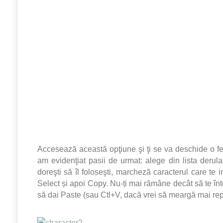
Accesează această opţiune şi ţi se va deschide o fe
am evidenţiat pasii de urmat: alege din lista derula
doreşti să îl foloseşti, marcheză caracterul care te
Select și apoi Copy. Nu-ți mai rămâne decât să te înt
să dai Paste (sau Ctl+V, dacă vrei să meargă mai re