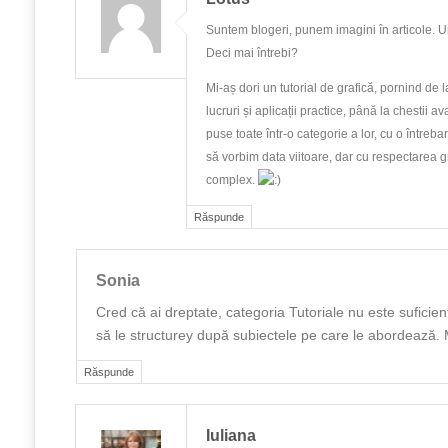
Suntem blogeri, punem imagini în articole. U
Deci mai întrebi?
Mi-aș dori un tutorial de grafică, pornind de 
lucruri și aplicații practice, până la chestii a
puse toate într-o categorie a lor, cu o întreba
să vorbim data viitoare, dar cu respectarea g
complex.
Răspunde
Sonia
Cred că ai dreptate, categoria Tutoriale nu este suficien
să le structurey după subiectele pe care le abordează.
Răspunde
Iuliana