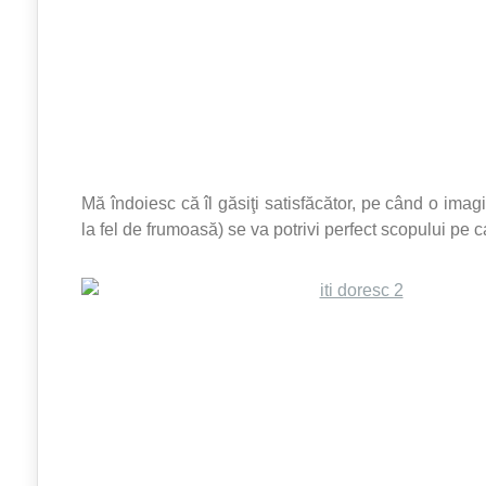
Mă îndoiesc că îl găsiţi satisfăcător, pe când o imagi
la fel de frumoasă) se va potrivi perfect scopului pe car