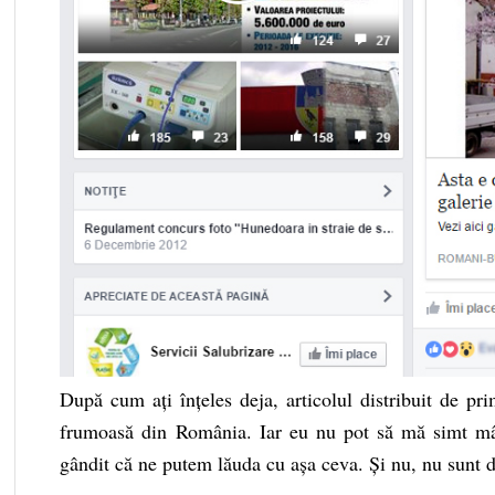
După cum ați înțeles deja, articolul distribuit de p
frumoasă din România. Iar eu nu pot să mă simt mân
gândit că ne putem lăuda cu așa ceva. Și nu, nu sunt 