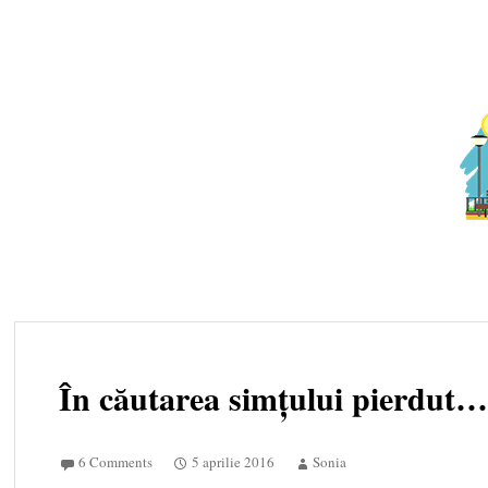
Skip to content
În căutarea simțului pierdut
6 Comments
5 aprilie 2016
Sonia