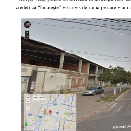
credeți că “locuiește” vis-a-vis de ruina pe care v-am 