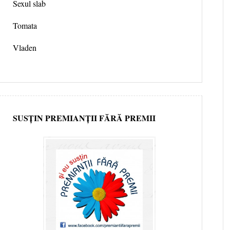
Sexul slab
Tomata
Vladen
SUSȚIN PREMIANȚII FĂRĂ PREMII