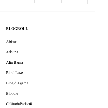
BLOGROLL
Abisuri
Adelina
Alin Barna
Blind Love
Blog d'Agatha
Bloodie
CălătoriaPerfectă