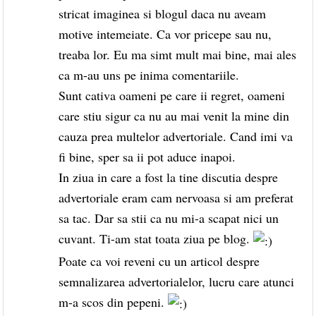
stricat imaginea si blogul daca nu aveam
motive intemeiate. Ca vor pricepe sau nu,
treaba lor. Eu ma simt mult mai bine, mai ales
ca m-au uns pe inima comentariile.
Sunt cativa oameni pe care ii regret, oameni
care stiu sigur ca nu au mai venit la mine din
cauza prea multelor advertoriale. Cand imi va
fi bine, sper sa ii pot aduce inapoi.
In ziua in care a fost la tine discutia despre
advertoriale eram cam nervoasa si am preferat
sa tac. Dar sa stii ca nu mi-a scapat nici un
cuvant. Ti-am stat toata ziua pe blog.
Poate ca voi reveni cu un articol despre
semnalizarea advertorialelor, lucru care atunci
m-a scos din pepeni.