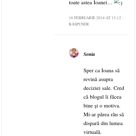
toate astea Ioanei…
16 FEBRUARIE 2014 AT 13:12
RĂSPUNDE
Sonia
Sper ca Ioana să
revină asupra
deciziei sale. Cred
că blogul îi făcea
bine și o motiva.
Mi-ar părea rău să
dispară din lumea
virtuală.