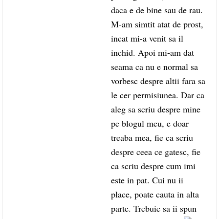
daca e de bine sau de rau.
M-am simtit atat de prost,
incat mi-a venit sa il
inchid. Apoi mi-am dat
seama ca nu e normal sa
vorbesc despre altii fara sa
le cer permisiunea. Dar ca
aleg sa scriu despre mine
pe blogul meu, e doar
treaba mea, fie ca scriu
despre ceea ce gatesc, fie
ca scriu despre cum imi
este in pat. Cui nu ii
place, poate cauta in alta
parte. Trebuie sa ii spun