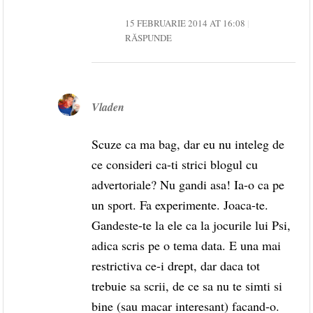
15 FEBRUARIE 2014 AT 16:08
RĂSPUNDE
Vladen
Scuze ca ma bag, dar eu nu inteleg de
ce consideri ca-ti strici blogul cu
advertoriale? Nu gandi asa! Ia-o ca pe
un sport. Fa experimente. Joaca-te.
Gandeste-te la ele ca la jocurile lui Psi,
adica scris pe o tema data. E una mai
restrictiva ce-i drept, dar daca tot
trebuie sa scrii, de ce sa nu te simti si
bine (sau macar interesant) facand-o.