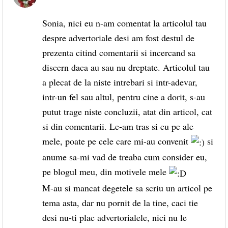
Sonia, nici eu n-am comentat la articolul tau
despre advertoriale desi am fost destul de
prezenta citind comentarii si incercand sa
discern daca au sau nu dreptate. Articolul tau
a plecat de la niste intrebari si intr-adevar,
intr-un fel sau altul, pentru cine a dorit, s-au
putut trage niste concluzii, atat din articol, cat
si din comentarii. Le-am tras si eu pe ale
mele, poate pe cele care mi-au convenit
si
anume sa-mi vad de treaba cum consider eu,
pe blogul meu, din motivele mele
M-au si mancat degetele sa scriu un articol pe
tema asta, dar nu pornit de la tine, caci tie
desi nu-ti plac advertorialele, nici nu le