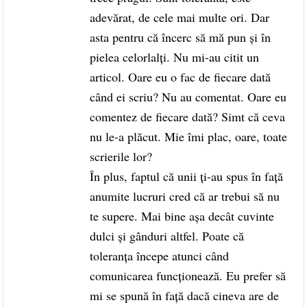
adevărat, de cele mai multe ori. Dar
asta pentru că încerc să mă pun și în
pielea celorlalți. Nu mi-au citit un
articol. Oare eu o fac de fiecare dată
când ei scriu? Nu au comentat. Oare eu
comentez de fiecare dată? Simt că ceva
nu le-a plăcut. Mie îmi plac, oare, toate
scrierile lor?
În plus, faptul că unii ți-au spus în față
anumite lucruri cred că ar trebui să nu
te supere. Mai bine așa decât cuvinte
dulci și gânduri altfel. Poate că
toleranța începe atunci când
comunicarea funcționează. Eu prefer să
mi se spună în față dacă cineva are de