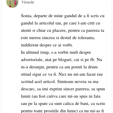
Vienela
Sonia, departe de mine gandul de a fi scris cu
gandul la articolul tau, pe care l-am citit cu
atenti si chiar cu placere, pentru ca parerea ta
este mereu sincera si destul de toleranta,
indiferent despre ce ai vorbi.
In ultimul timp, s-a vorbit mult despre
advertoriale, atat pe bloguri, cat si pe fb. Nu
m-a deranjat, pentru ca am pornit la drum
stiind sigur ce va fi. Nici nu mi-am facut rau
scriind acel articol. Simteam nevoia sa ma
descarc, sa imi exprim sincer parerea, sa spun
lumii (au fost cativa care mi-au spus in fata
sau pe la spate ca sunt calica de bani, ca scriu
pentru toate prostiile din lume) ca nu mi-as fi