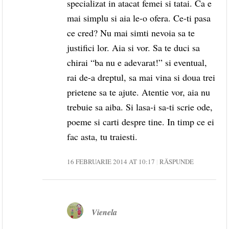
specializat in atacat femei si tatai. Ca e
mai simplu si aia le-o ofera. Ce-ti pasa
ce cred? Nu mai simti nevoia sa te
justifici lor. Aia si vor. Sa te duci sa
chirai “ba nu e adevarat!” si eventual,
rai de-a dreptul, sa mai vina si doua trei
prietene sa te ajute. Atentie vor, aia nu
trebuie sa aiba. Si lasa-i sa-ti scrie ode,
poeme si carti despre tine. In timp ce ei
fac asta, tu traiesti.
16 FEBRUARIE 2014 AT 10:17
RĂSPUNDE
Vienela