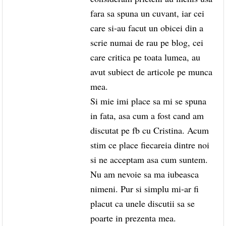
fara sa spuna un cuvant, iar cei
care si-au facut un obicei din a
scrie numai de rau pe blog, cei
care critica pe toata lumea, au
avut subiect de articole pe munca
mea.
Si mie imi place sa mi se spuna
in fata, asa cum a fost cand am
discutat pe fb cu Cristina. Acum
stim ce place fiecareia dintre noi
si ne acceptam asa cum suntem.
Nu am nevoie sa ma iubeasca
nimeni. Pur si simplu mi-ar fi
placut ca unele discutii sa se
poarte in prezenta mea.