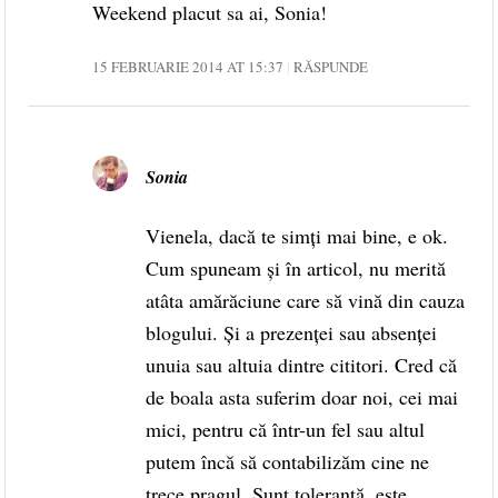
Weekend placut sa ai, Sonia!
15 FEBRUARIE 2014 AT 15:37
RĂSPUNDE
Sonia
Vienela, dacă te simți mai bine, e ok.
Cum spuneam și în articol, nu merită
atâta amărăciune care să vină din cauza
blogului. Și a prezenței sau absenței
unuia sau altuia dintre cititori. Cred că
de boala asta suferim doar noi, cei mai
mici, pentru că într-un fel sau altul
putem încă să contabilizăm cine ne
trece pragul. Sunt tolerantă, este