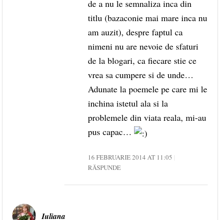
de a nu le semnaliza inca din
titlu (bazaconie mai mare inca nu
am auzit), despre faptul ca
nimeni nu are nevoie de sfaturi
de la blogari, ca fiecare stie ce
vrea sa cumpere si de unde…
Adunate la poemele pe care mi le
inchina istetul ala si la
problemele din viata reala, mi-au
pus capac…
16 FEBRUARIE 2014 AT 11:05
RĂSPUNDE
Iuliana