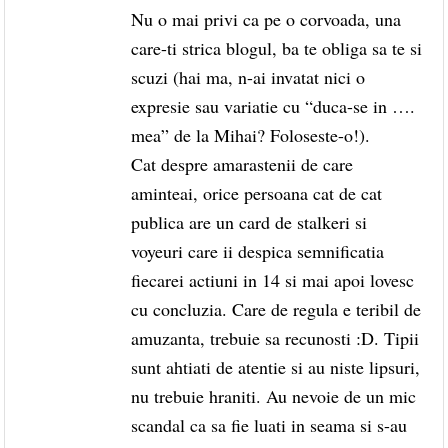
Nu o mai privi ca pe o corvoada, una
care-ti strica blogul, ba te obliga sa te si
scuzi (hai ma, n-ai invatat nici o
expresie sau variatie cu “duca-se in ….
mea” de la Mihai? Foloseste-o!).
Cat despre amarastenii de care
aminteai, orice persoana cat de cat
publica are un card de stalkeri si
voyeuri care ii despica semnificatia
fiecarei actiuni in 14 si mai apoi lovesc
cu concluzia. Care de regula e teribil de
amuzanta, trebuie sa recunosti :D. Tipii
sunt ahtiati de atentie si au niste lipsuri,
nu trebuie hraniti. Au nevoie de un mic
scandal ca sa fie luati in seama si s-au