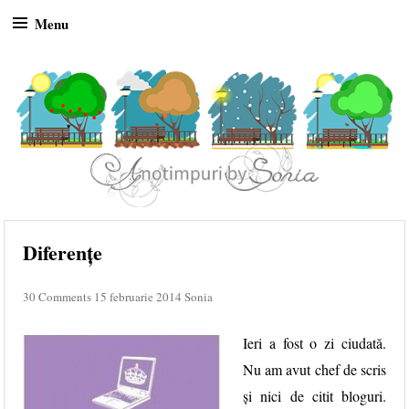
Menu
Skip to content
Diferențe
30 Comments
15 februarie 2014
Sonia
Ieri a fost o zi ciudată.
Nu am avut chef de scris
și nici de citit bloguri.