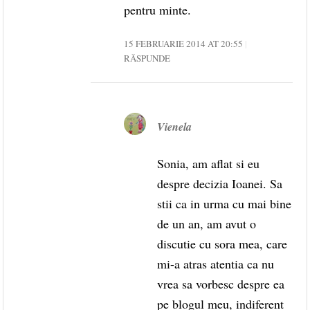
pentru minte.
15 FEBRUARIE 2014 AT 20:55
RĂSPUNDE
Vienela
Sonia, am aflat si eu
despre decizia Ioanei. Sa
stii ca in urma cu mai bine
de un an, am avut o
discutie cu sora mea, care
mi-a atras atentia ca nu
vrea sa vorbesc despre ea
pe blogul meu, indiferent