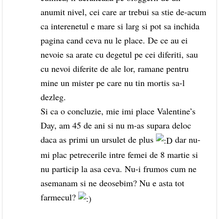
anumit nivel, cei care ar trebui sa stie de-acum
ca interenetul e mare si larg si pot sa inchida
pagina cand ceva nu le place. De ce au ei
nevoie sa arate cu degetul pe cei diferiti, sau
cu nevoi diferite de ale lor, ramane pentru
mine un mister pe care nu tin mortis sa-l
dezleg.
Si ca o concluzie, mie imi place Valentine’s
Day, am 45 de ani si nu m-as supara deloc
daca as primi un ursulet de plus
dar nu-
mi plac petrecerile intre femei de 8 martie si
nu particip la asa ceva. Nu-i frumos cum ne
asemanam si ne deosebim? Nu e asta tot
farmecul?