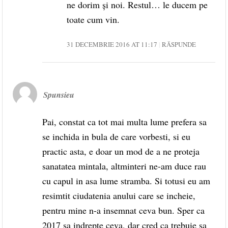
ne dorim și noi. Restul… le ducem pe
toate cum vin.
31 DECEMBRIE 2016 AT 11:17
RĂSPUNDE
Spunsieu
Pai, constat ca tot mai multa lume prefera sa
se inchida in bula de care vorbesti, si eu
practic asta, e doar un mod de a ne proteja
sanatatea mintala, altminteri ne-am duce rau
cu capul in asa lume stramba. Si totusi eu am
resimtit ciudatenia anului care se incheie,
pentru mine n-a insemnat ceva bun. Sper ca
2017 sa indrepte ceva, dar cred ca trebuie sa