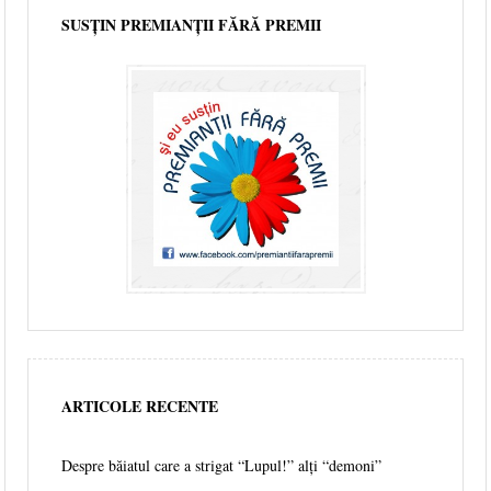
SUSȚIN PREMIANȚII FĂRĂ PREMII
ARTICOLE RECENTE
Despre băiatul care a strigat “Lupul!” alți “demoni”