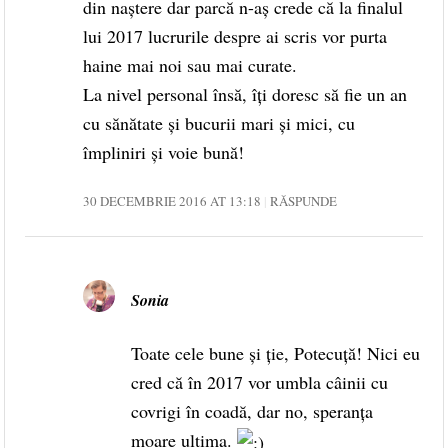
din naştere dar parcă n-aş crede că la finalul
lui 2017 lucrurile despre ai scris vor purta
haine mai noi sau mai curate.
La nivel personal însă, îţi doresc să fie un an
cu sănătate şi bucurii mari şi mici, cu
împliniri şi voie bună!
30 DECEMBRIE 2016 AT 13:18
RĂSPUNDE
Sonia
Toate cele bune și ție, Potecuță! Nici eu
cred că în 2017 vor umbla câinii cu
covrigi în coadă, dar no, speranța
moare ultima.