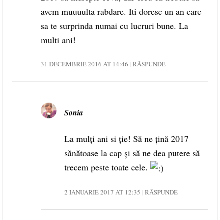
avem muuuulta rabdare. Iti doresc un an care
sa te surprinda numai cu lucruri bune. La
multi ani!
31 DECEMBRIE 2016 AT 14:46
RĂSPUNDE
Sonia
La mulți ani si ție! Să ne țină 2017
sănătoase la cap și să ne dea putere să
trecem peste toate cele.
2 IANUARIE 2017 AT 12:35
RĂSPUNDE