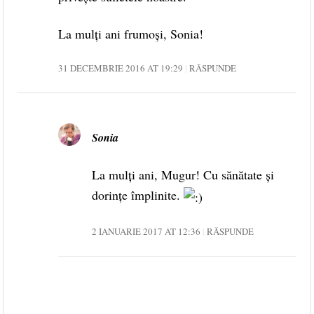
La mulți ani frumoși, Sonia!
31 DECEMBRIE 2016 AT 19:29
RĂSPUNDE
Sonia
La mulți ani, Mugur! Cu sănătate și
dorințe împlinite.
2 IANUARIE 2017 AT 12:36
RĂSPUNDE