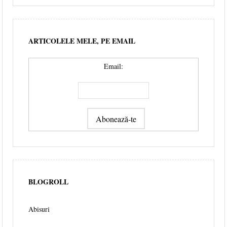
ARTICOLELE MELE, PE EMAIL
Email:
BLOGROLL
Abisuri