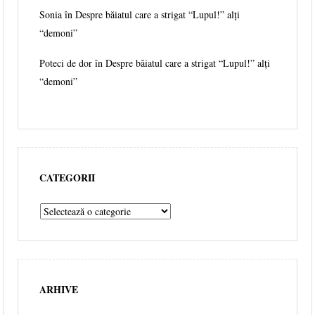
Sonia în
Despre băiatul care a strigat “Lupul!” alți
“demoni”
Poteci de dor în
Despre băiatul care a strigat “Lupul!” alți
“demoni”
CATEGORII
ARHIVE