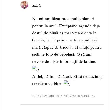
Sonia
Nu mi-am făcut prea multe planuri
pentru la anul. Exceptând agenda deja
destul de plină aș mai vrea o data în
Grecia, iar în prima parte a anului să
mă (re)apuc de tricotat. Hăinuțe pentru
ședințe foto de bebeluși. O să am
nevoie de niște informații de la tine.
Altfel, să fim sănătoși. Și să ne auzim și
revedem cu bine.
30 DECEMBRIE 2016 AT 19:22
RĂSPUNDE