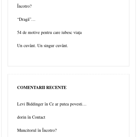
Încotro?
“Dragă”…
54 de motive pentru care iubesc viața
Un cuvânt. Un singur cuvânt.
COMENTARII RECENTE
Levi Biddinger
în
Ce ar putea povesti…
dorin în
Contact
Muncitorul
în
Încotro?