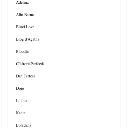
Adelina
Alin Barna
Blind Love
Blog d'Agatha
Bloodie
CălătoriaPerfectă
Dan Terteci
Dojo
Iuliana
Kadia
Loredana