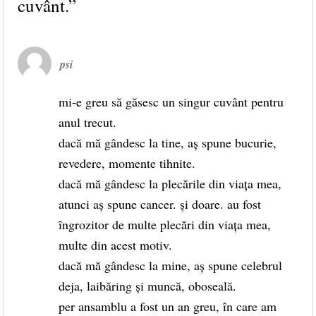
cuvânt.
”
psi
mi-e greu să găsesc un singur cuvânt pentru
anul trecut.
dacă mă gândesc la tine, aș spune bucurie,
revedere, momente tihnite.
dacă mă gândesc la plecările din viața mea,
atunci aș spune cancer. și doare. au fost
îngrozitor de multe plecări din viața mea,
multe din acest motiv.
dacă mă gândesc la mine, aș spune celebrul
deja, laibăring și muncă, oboseală.
per ansamblu a fost un an greu, în care am