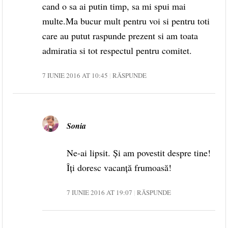
cand o sa ai putin timp, sa mi spui mai
multe.Ma bucur mult pentru voi si pentru toti
care au putut raspunde prezent si am toata
admiratia si tot respectul pentru comitet.
7 IUNIE 2016 AT 10:45
RĂSPUNDE
Sonia
Ne-ai lipsit. Și am povestit despre tine!
Îți doresc vacanță frumoasă!
7 IUNIE 2016 AT 19:07
RĂSPUNDE