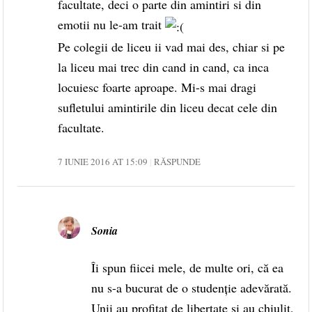
facultate, deci o parte din amintiri si din
emotii nu le-am trait
Pe colegii de liceu ii vad mai des, chiar si pe
la liceu mai trec din cand in cand, ca inca
locuiesc foarte aproape. Mi-s mai dragi
sufletului amintirile din liceu decat cele din
facultate.
7 IUNIE 2016 AT 15:09
RĂSPUNDE
Sonia
Îi spun fiicei mele, de multe ori, că ea
nu s-a bucurat de o studenție adevărată.
Unii au profitat de libertate și au chiulit,