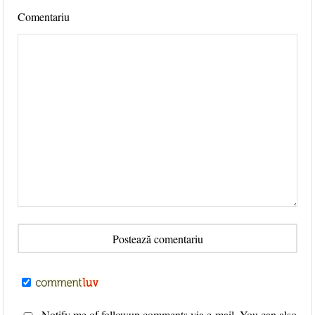
Comentariu
Notify me of followup comments via e-mail. You can also