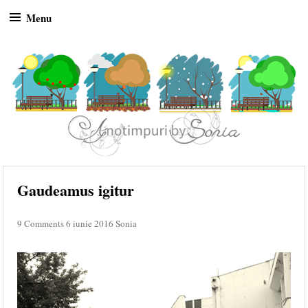
Menu
Skip to content
Gaudeamus igitur
9 Comments
6 iunie 2016
Sonia