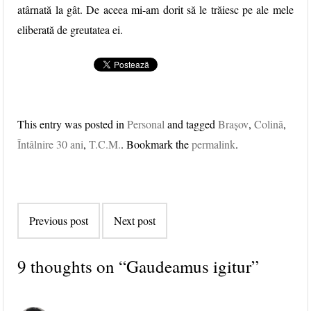
atârnată la gât. De aceea mi-am dorit să le trăiesc pe ale mele
eliberată de greutatea ei.
This entry was posted in
Personal
and tagged
Brașov
,
Colină
,
Întâlnire 30 ani
,
T.C.M.
. Bookmark the
permalink
.
Post navigation
Previous post
Next post
9 thoughts on “
Gaudeamus igitur
”