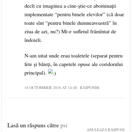
decît cu imaginea a cine-ştie-ce abominaţii
implementate “pentru binele elevilor” (că doar
toate sînt “pentru binele dumneavoastră” în
ziua de azi, nu?) Mi-e sufletul frămîntat de
îndoieli.
N-am uitat unde erau toaletele (separat pentru
fete şi băieţi, în capetele opuse ale coridorului
principal).
16 OCTOMBRIE 2016 AT 14:48
RĂSPUNDE
Lasă un răspuns către
psi
ANULEAZĂ RĂSPUNS