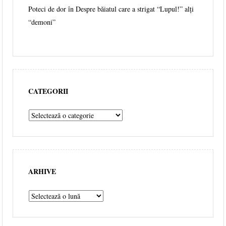
Poteci de dor în
Despre băiatul care a strigat “Lupul!” alți
“demoni”
CATEGORII
ARHIVE