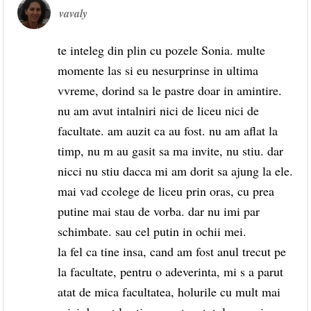
vavaly
te inteleg din plin cu pozele Sonia. multe
momente las si eu nesurprinse in ultima
vvreme, dorind sa le pastre doar in amintire.
nu am avut intalniri nici de liceu nici de
facultate. am auzit ca au fost. nu am aflat la
timp, nu m au gasit sa ma invite, nu stiu. dar
nicci nu stiu dacca mi am dorit sa ajung la ele.
mai vad ccolege de liceu prin oras, cu prea
putine mai stau de vorba. dar nu imi par
schimbate. sau cel putin in ochii mei.
la fel ca tine insa, cand am fost anul trecut pe
la facultate, pentru o adeverinta, mi s a parut
atat de mica facultatea, holurile cu mult mai