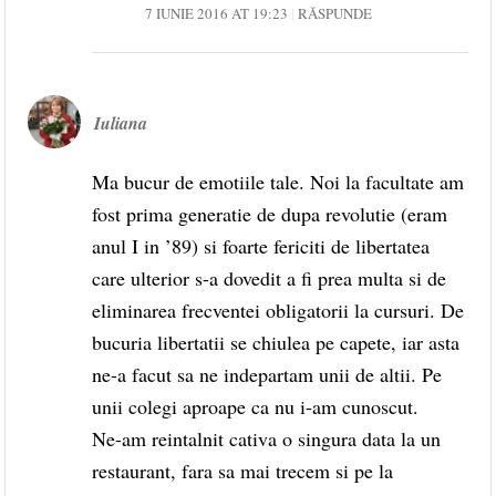
7 IUNIE 2016 AT 19:23
RĂSPUNDE
Iuliana
Ma bucur de emotiile tale. Noi la facultate am
fost prima generatie de dupa revolutie (eram
anul I in ’89) si foarte fericiti de libertatea
care ulterior s-a dovedit a fi prea multa si de
eliminarea frecventei obligatorii la cursuri. De
bucuria libertatii se chiulea pe capete, iar asta
ne-a facut sa ne indepartam unii de altii. Pe
unii colegi aproape ca nu i-am cunoscut.
Ne-am reintalnit cativa o singura data la un
restaurant, fara sa mai trecem si pe la