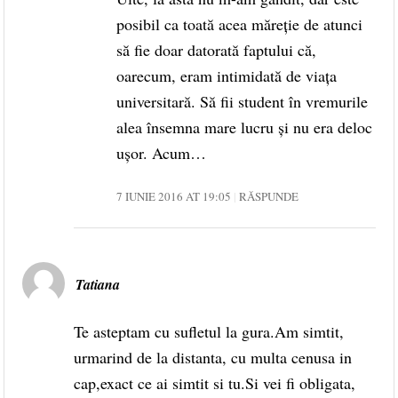
posibil ca toată acea măreție de atunci
să fie doar datorată faptului că,
oarecum, eram intimidată de viața
universitară. Să fii student în vremurile
alea însemna mare lucru și nu era deloc
ușor. Acum…
7 IUNIE 2016 AT 19:05
RĂSPUNDE
Tatiana
Te asteptam cu sufletul la gura.Am simtit,
urmarind de la distanta, cu multa cenusa in
cap,exact ce ai simtit si tu.Si vei fi obligata,