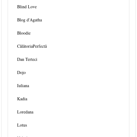
Blind Love
Blog d'Agatha
Bloodie
CălătoriaPerfectă
Dan Terteci
Dojo
Iuliana
Kadia
Loredana
Lotus