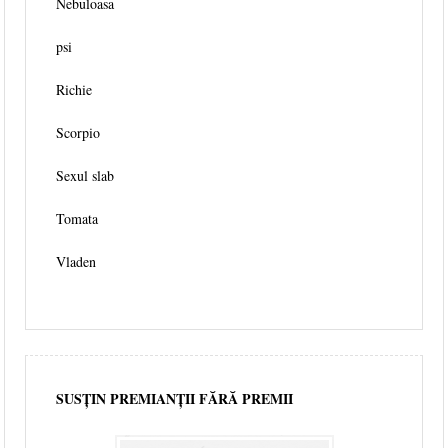
Nebuloasa
psi
Richie
Scorpio
Sexul slab
Tomata
Vladen
SUSȚIN PREMIANȚII FĂRĂ PREMII