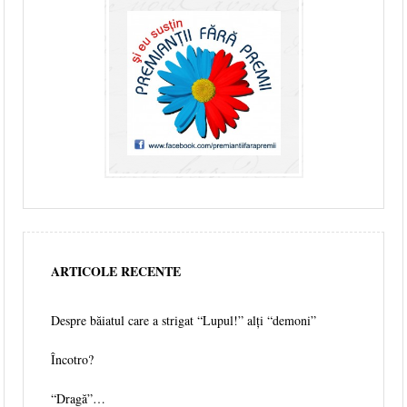
ARTICOLE RECENTE
Despre băiatul care a strigat “Lupul!” alți “demoni”
Încotro?
“Dragă”…