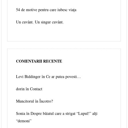
54 de motive pentru care iubesc viața
Un cuvânt. Un singur cuvânt.
COMENTARII RECENTE
Levi Biddinger
în
Ce ar putea povesti…
dorin în
Contact
Muncitorul
în
Încotro?
Sonia în
Despre băiatul care a strigat “Lupul!” alți
“demoni”