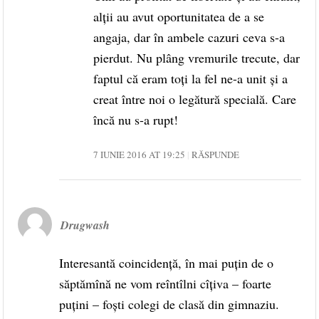
alții au avut oportunitatea de a se
angaja, dar în ambele cazuri ceva s-a
pierdut. Nu plâng vremurile trecute, dar
faptul că eram toți la fel ne-a unit și a
creat între noi o legătură specială. Care
încă nu s-a rupt!
7 IUNIE 2016 AT 19:25
RĂSPUNDE
Drugwash
Interesantă coincidenţă, în mai puţin de o
săptămînă ne vom reîntîlni cîţiva – foarte
puţini – foşti colegi de clasă din gimnaziu.