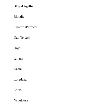
Blog d'Agatha
Bloodie
CălătoriaPerfectă
Dan Terteci
Dojo
Iuliana
Kadia
Loredana
Lotus
Nebuloasa