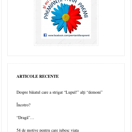
ARTICOLE RECENTE
Despre băiatul care a strigat “Lupul!” alți “demoni”
Încotro?
“Dragă”…
54 de motive pentru care iubesc viața