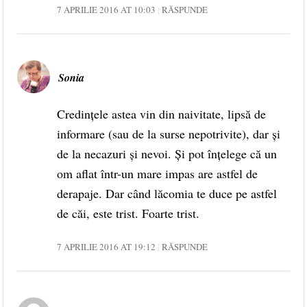
7 APRILIE 2016 AT 10:03
RĂSPUNDE
Sonia
Credințele astea vin din naivitate, lipsă de
informare (sau de la surse nepotrivite), dar și
de la necazuri și nevoi. Și pot înțelege că un
om aflat într-un mare impas are astfel de
derapaje. Dar când lăcomia te duce pe astfel
de căi, este trist. Foarte trist.
7 APRILIE 2016 AT 19:12
RĂSPUNDE