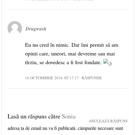
Drugwash
Eu nu cred în nimic. Dar îmi permit să am
opinii care, uneori, mai devreme sau mai
tîrziu, se dovedesc a fi fost fondate.
16 OCTOMBRIE 2016 AT 17:17
RĂSPUNDE
Lasă un răspuns către
Sonia
ANULEAZĂ RĂSPUNS
adresa ta de email nu va fi publicată. câmpurile necesare sunt