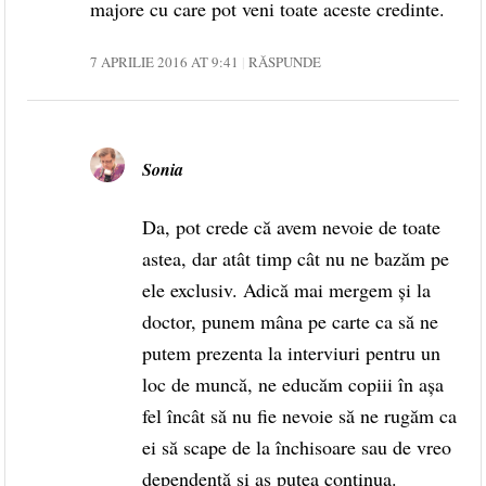
majore cu care pot veni toate aceste credinte.
7 APRILIE 2016 AT 9:41
RĂSPUNDE
Sonia
Da, pot crede că avem nevoie de toate
astea, dar atât timp cât nu ne bazăm pe
ele exclusiv. Adică mai mergem și la
doctor, punem mâna pe carte ca să ne
putem prezenta la interviuri pentru un
loc de muncă, ne educăm copiii în așa
fel încât să nu fie nevoie să ne rugăm ca
ei să scape de la închisoare sau de vreo
dependență și aș putea continua.