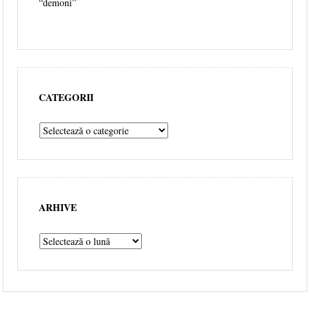
“demoni”
CATEGORII
ARHIVE