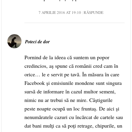
7 APRILIE 2016 AT 19:10
RĂSPUNDE
Poteci de dor
Pornind de la ideea că suntem un popor
credincios, aş spune că românii cred cam în
orice… le e servit pe tavă. În măsura în care
Facebook şi emisiunile mondene sunt singura
sursă de informare în cazul multor semeni,
nimic nu ar trebui să ne mire. Câştigurile
peste noapte ocupă un loc fruntaş. De aici şi
nenumăratele cazuri cu încărcat de cartele sau
dat bani mulţi ca să poţi retrage, chipurile, un