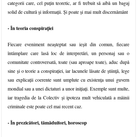
categorii care, cel puțin teoretic, ar fi trebuit să aibă un bagaj
solid de cultură și informații. Și poate și mai mult discernământ
- În teoria conspirației
Fiecare eveniment neașteptat sau ieșit din comun, fiecare
întâmplare care lasă loc de interpretări, un personaj sau o
comunitate controversată, toate (sau aproape toate), aduc după
sine și o teorie a conspirației, iar lacunele lăsate de știință, lege
sau explicații coerente sunt umplute cu existența unui guvern
mondial sau a unei dictaturi a unor inițiați. Exemple sunt multe,
iar tragedia de la Colectiv și ipoteza mult vehiculată a mâinii
criminale este poate cel mai recent caz.
- În prezicători, tămăduitori, horoscop