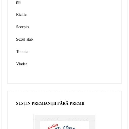
psi
Richie
Scorpio
Sexul slab
Tomata
Vladen
SUSȚIN PREMIANȚII FĂRĂ PREMII