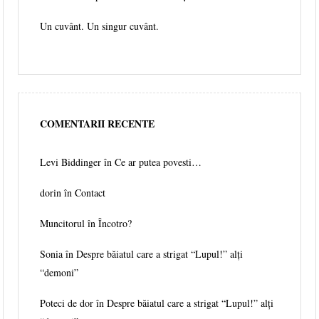
Un cuvânt. Un singur cuvânt.
COMENTARII RECENTE
Levi Biddinger
în
Ce ar putea povesti…
dorin în
Contact
Muncitorul
în
Încotro?
Sonia în
Despre băiatul care a strigat “Lupul!” alți
“demoni”
Poteci de dor în
Despre băiatul care a strigat “Lupul!” alți