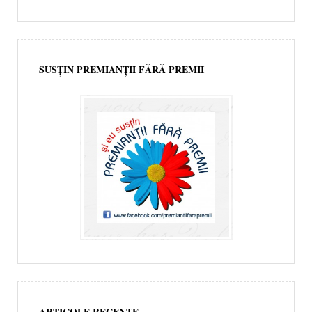
SUSȚIN PREMIANȚII FĂRĂ PREMII
ARTICOLE RECENTE