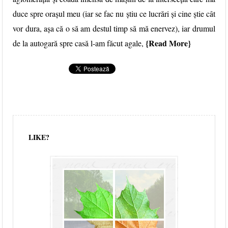
duce spre oraşul meu (iar se fac nu ştiu ce lucrări şi cine ştie cât
vor dura, aşa că o să am destul timp să mă enervez), iar drumul
Read More
de la autogară spre casă l-am făcut agale,
LIKE?