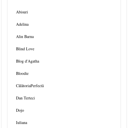
Abisuri
Adelina
Alin Barna
Blind Love
Blog d'Agatha
Bloodie
CălătoriaPerfectă
Dan Terteci
Dojo
Iuliana