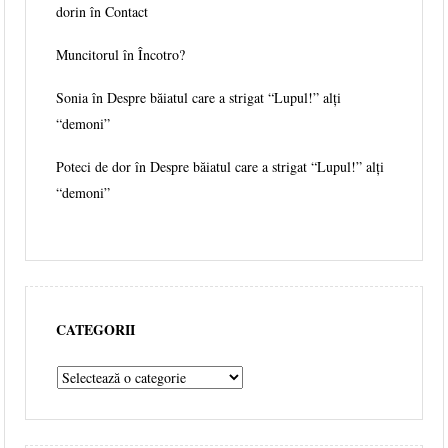
dorin în
Contact
Muncitorul
în
Încotro?
Sonia în
Despre băiatul care a strigat “Lupul!” alți
“demoni”
Poteci de dor în
Despre băiatul care a strigat “Lupul!” alți
“demoni”
CATEGORII