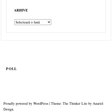
ARHIVE
POLL
Proudly powered by WordPress
|
Theme: The Thinker Lite by
Anariel
Design
.