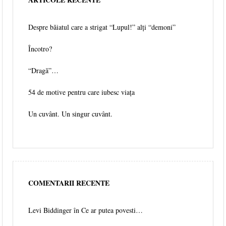
Despre băiatul care a strigat “Lupul!” alți “demoni”
Încotro?
“Dragă”…
54 de motive pentru care iubesc viața
Un cuvânt. Un singur cuvânt.
COMENTARII RECENTE
Levi Biddinger
în
Ce ar putea povesti…