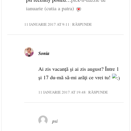
ianuarie (cutia a patra)
11 IANUARIE 2017 AT 9:11
RĂSPUNDE
Sonia
Ai zis vacanță și ai zis august? Între 1
și 17 du-mă să-mi arăți ce vrei tu!
11 IANUARIE 2017 AT 19:48
RĂSPUNDE
psi