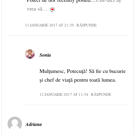
vrea să…
11 IANUARIE 2017 AT 21:39
RĂSPUNDE
Sonia
Mulţumesc, Potecuţă! Să fie cu bucurie
şi chef de viaţă pentru toată lumea.
12 IANUARIE 2017 AT 11:54
RĂSPUNDE
Adriana