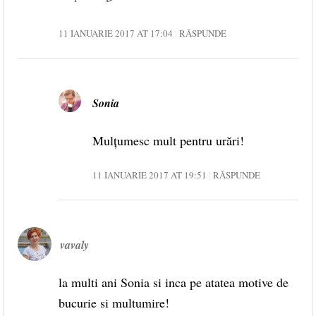
11 IANUARIE 2017 AT 17:04
RĂSPUNDE
Sonia
Mulțumesc mult pentru urări!
11 IANUARIE 2017 AT 19:51
RĂSPUNDE
vavaly
la multi ani Sonia si inca pe atatea motive de
bucurie si multumire!