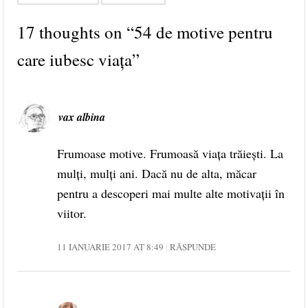
17 thoughts on “
54 de motive pentru
care iubesc viața
”
vax albina
Frumoase motive. Frumoasă viața trăiești. La
mulți, mulți ani. Dacă nu de alta, măcar
pentru a descoperi mai multe alte motivații în
viitor.
11 IANUARIE 2017 AT 8:49
RĂSPUNDE