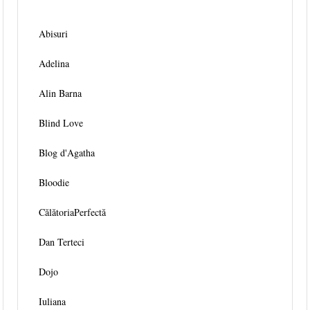
Abisuri
Adelina
Alin Barna
Blind Love
Blog d'Agatha
Bloodie
CălătoriaPerfectă
Dan Terteci
Dojo
Iuliana