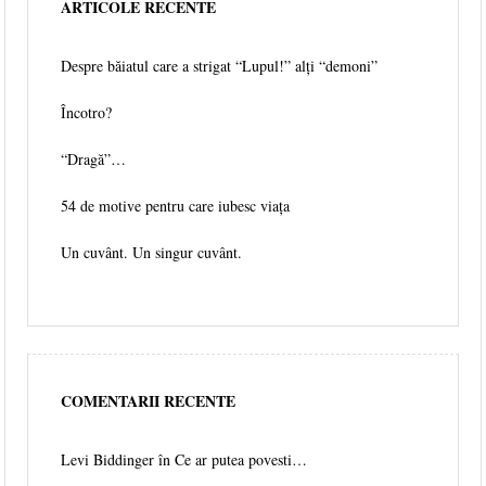
ARTICOLE RECENTE
Despre băiatul care a strigat “Lupul!” alți “demoni”
Încotro?
“Dragă”…
54 de motive pentru care iubesc viața
Un cuvânt. Un singur cuvânt.
COMENTARII RECENTE
Levi Biddinger
în
Ce ar putea povesti…