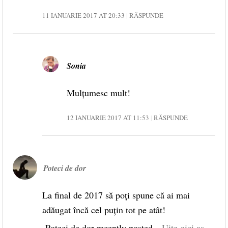
11 IANUARIE 2017 AT 20:33
RĂSPUNDE
Sonia
Mulţumesc mult!
12 IANUARIE 2017 AT 11:53
RĂSPUNDE
Poteci de dor
La final de 2017 să poţi spune că ai mai
adăugat încă cel puţin tot pe atât!
Poteci de dor recently posted…
Uite-aici aş