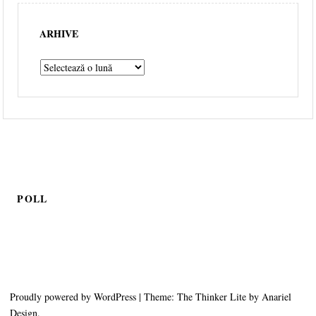
ARHIVE
POLL
Proudly powered by WordPress
|
Theme: The Thinker Lite by
Anariel
Design
.