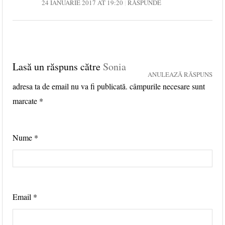
24 IANUARIE 2017 AT 19:20
RĂSPUNDE
Lasă un răspuns către
Sonia
ANULEAZĂ RĂSPUNS
adresa ta de email nu va fi publicată. câmpurile necesare sunt
marcate
*
Nume
*
Email
*