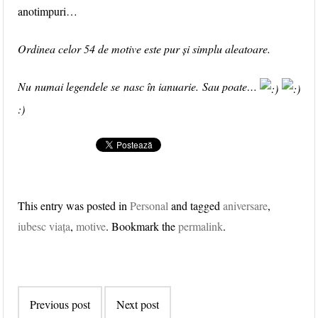
anotimpuri…
Ordinea celor 54 de motive este pur și simplu aleatoare.
Nu numai legendele se nasc în ianuarie. Sau poate…
:)
This entry was posted in
Personal
and tagged
aniversare
,
iubesc viața
,
motive
. Bookmark the
permalink
.
Post navigation
Previous post
Next post