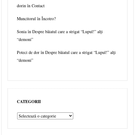
dorin în
Contact
Muncitorul
în
Încotro?
Sonia în
Despre băiatul care a strigat “Lupul!” alți
“demoni”
Poteci de dor în
Despre băiatul care a strigat “Lupul!” alți
“demoni”
CATEGORII