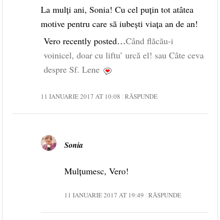
La mulţi ani, Sonia! Cu cel puţin tot atâtea
motive pentru care să iubeşti viaţa an de an!
Vero recently posted…
Când flăcău-i
voinicel, doar cu liftu’ urcă el! sau Câte ceva
despre Sf. Lene
11 IANUARIE 2017 AT 10:08
RĂSPUNDE
Sonia
Mulțumesc, Vero!
11 IANUARIE 2017 AT 19:49
RĂSPUNDE