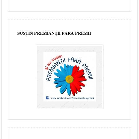
SUSȚIN PREMIANȚII FĂRĂ PREMII