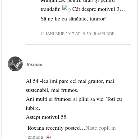
trandafir.
Cât despre motivul 3…
Să ne fie cu sănătate, tuturor!
11 IANUARIE 2017 AT 19:50
RĂSPUNDE
Roxana
Al 54 -lea imi pare cel mai graitor, mai
sustenabil, mai frumos.
Ani multi si frumosi si plini sa vie. Toti cu
iubire.
Astept motivul 55.
Roxana recently posted…
Niste copii in
zapada