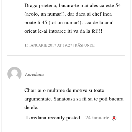
Draga prietena, bucura-te mai ales ca este 54
(acolo, un numar!), dar daca ai chef inca
poate fi 45 (tot un numar!)…ca de la anu’
oricat le-ai intoarce iti va da la fel!!!
15 IANUARIE 2017 AT 19:27
RĂSPUNDE
Loredana
Chair ai o multime de motive si toate
argumentate. Sanatoasa sa fii sa te poti bucura
de ele.
Loredana recently posted…
24 ianuarie